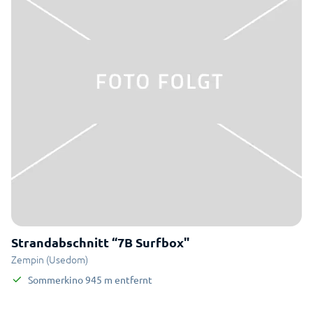
Strandabschnitt “7B Surfbox"
Zempin (Usedom)
Sommerkino
945
m
entfernt