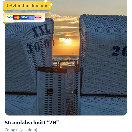
Jetzt online buchen
Strandabschnitt “7H"
Zempin (Usedom)