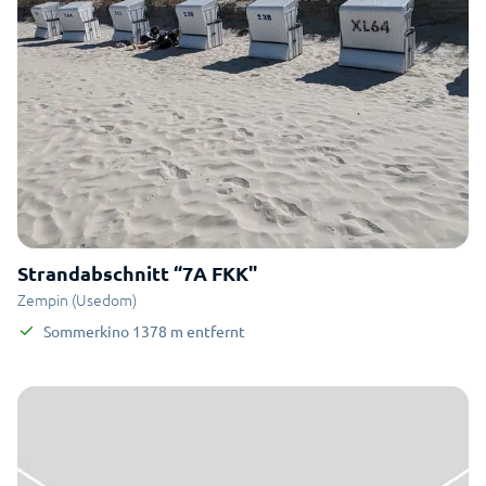
Strandabschnitt “7A FKK"
Zempin (Usedom)
Sommerkino
1378
m
entfernt