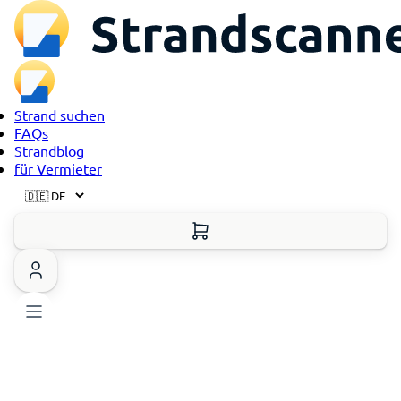
Strand suchen
FAQs
Strandblog
für Vermieter