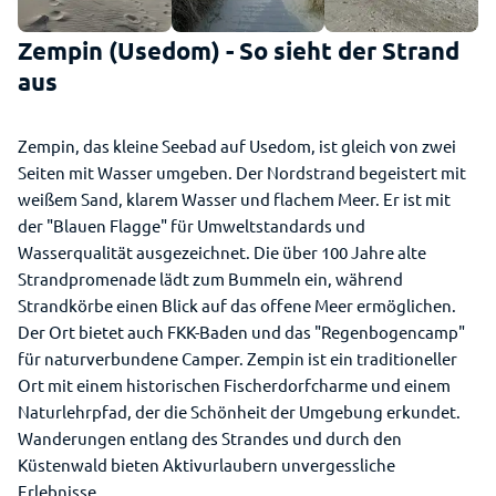
Zempin (Usedom) - So sieht der Strand
aus
Zempin, das kleine Seebad auf Usedom, ist gleich von zwei
Seiten mit Wasser umgeben. Der Nordstrand begeistert mit
weißem Sand, klarem Wasser und flachem Meer. Er ist mit
der "Blauen Flagge" für Umweltstandards und
Wasserqualität ausgezeichnet. Die über 100 Jahre alte
Strandpromenade lädt zum Bummeln ein, während
Strandkörbe einen Blick auf das offene Meer ermöglichen.
Der Ort bietet auch FKK-Baden und das "Regenbogencamp"
für naturverbundene Camper. Zempin ist ein traditioneller
Ort mit einem historischen Fischerdorfcharme und einem
Naturlehrpfad, der die Schönheit der Umgebung erkundet.
Wanderungen entlang des Strandes und durch den
Küstenwald bieten Aktivurlaubern unvergessliche
Erlebnisse.