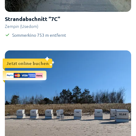
Strandabschnitt “7C"
Zempin (Usedom)
Sommerkino
753
m
entfernt
Jetzt online buchen