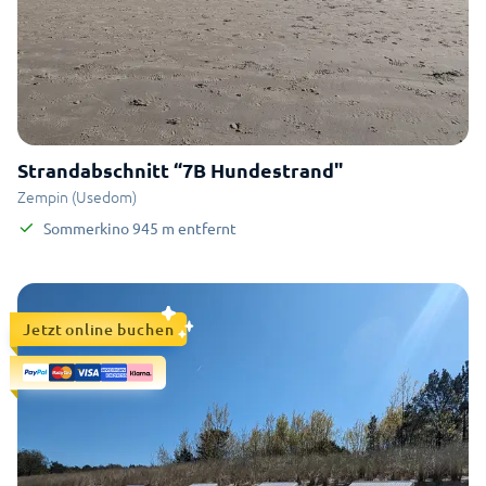
Strandabschnitt “7B Hundestrand"
Zempin (Usedom)
Sommerkino
945
m
entfernt
Jetzt online buchen