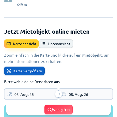
649
m
Jetzt Mietobjekt online mieten
Kartenansicht
Listenansicht
Zoom einfach in die Karte und klicke auf ein Mietobjekt, um
mehr Informationen zu erhalten.
Karte vergrößern
Bitte wähle deine Reisedaten aus
08. Aug. 26
08. Aug. 26
Wenig frei