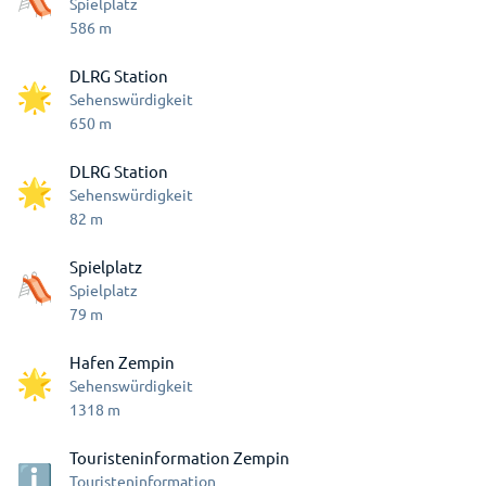
Spielplatz
586
m
DLRG Station
Sehenswürdigkeit
650
m
DLRG Station
Sehenswürdigkeit
82
m
Spielplatz
Spielplatz
79
m
Hafen Zempin
Sehenswürdigkeit
1318
m
Touristeninformation Zempin
Touristeninformation