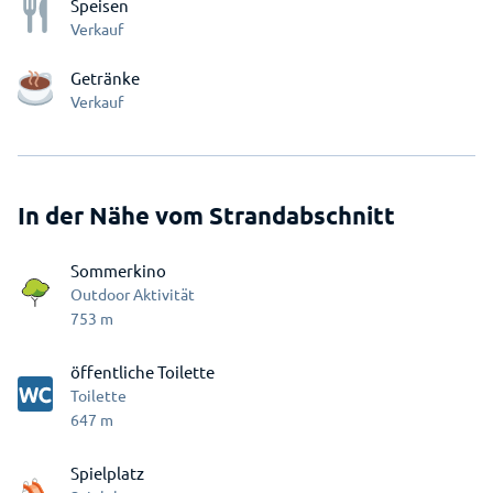
Speisen
Verkauf
Getränke
Verkauf
In der Nähe vom Strandabschnitt
Sommerkino
Outdoor Aktivität
753
m
öffentliche Toilette
Toilette
647
m
Spielplatz