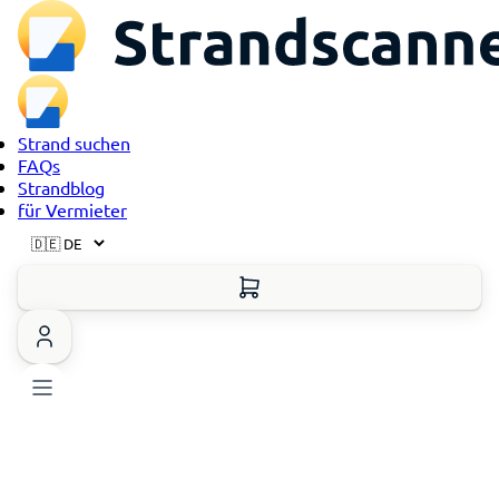
Strand suchen
FAQs
Strandblog
für Vermieter