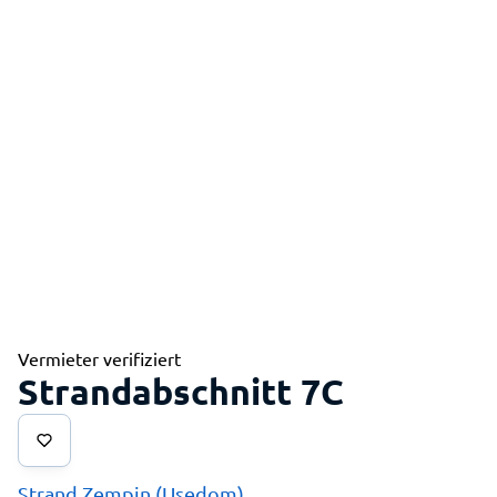
Vermieter verifiziert
Strandabschnitt 7C
Strand Zempin (Usedom)