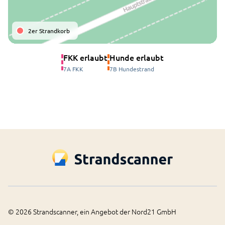
2er Strandkorb
FKK erlaubt
Hunde erlaubt
7A FKK
7B Hundestrand
©
2026
Strandscanner, ein Angebot der Nord21 GmbH