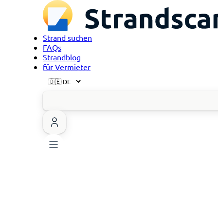
Strand suchen
FAQs
Strandblog
für Vermieter