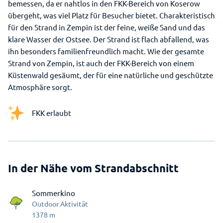
bemessen, da er nahtlos in den FKK-Bereich von Koserow
übergeht, was viel Platz für Besucher bietet. Charakteristisch
für den Strand in Zempin ist der feine, weiße Sand und das
klare Wasser der Ostsee. Der Strand ist flach abfallend, was
ihn besonders familienfreundlich macht. Wie der gesamte
Strand von Zempin, ist auch der FKK-Bereich von einem
Küstenwald gesäumt, der für eine natürliche und geschützte
Atmosphäre sorgt.
FKK erlaubt
In der Nähe vom Strandabschnitt
Sommerkino
Outdoor Aktivität
1378
m