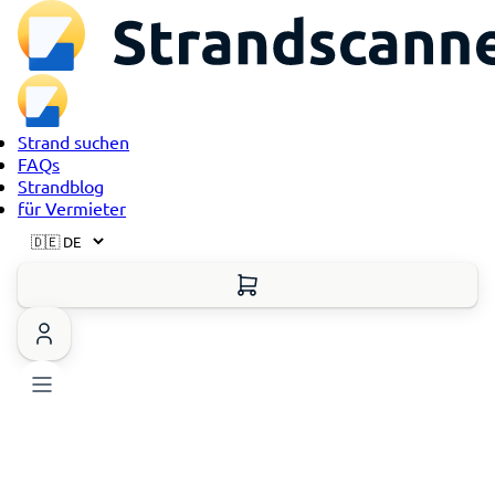
Strand suchen
FAQs
Strandblog
für Vermieter