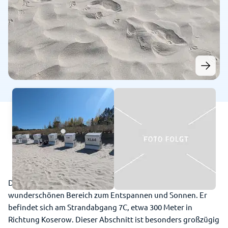
Der FKK-Strand in Zempin bietet Naturisten einen
wunderschönen Bereich zum Entspannen und Sonnen. Er
befindet sich am Strandabgang 7C, etwa 300 Meter in
Richtung Koserow. Dieser Abschnitt ist besonders großzügig