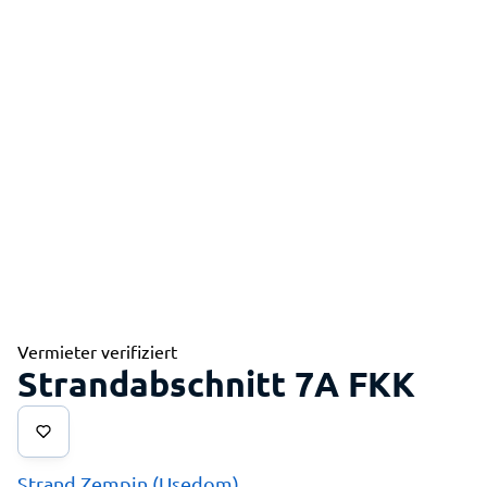
Vermieter verifiziert
Strandabschnitt 7A FKK
Strand Zempin (Usedom)