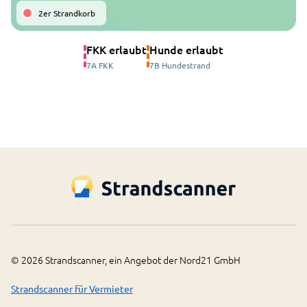
2er Strandkorb
FKK erlaubt
Hunde erlaubt
7A FKK
7B Hundestrand
©
2026
Strandscanner, ein Angebot der Nord21 GmbH
Strandscanner für Vermieter