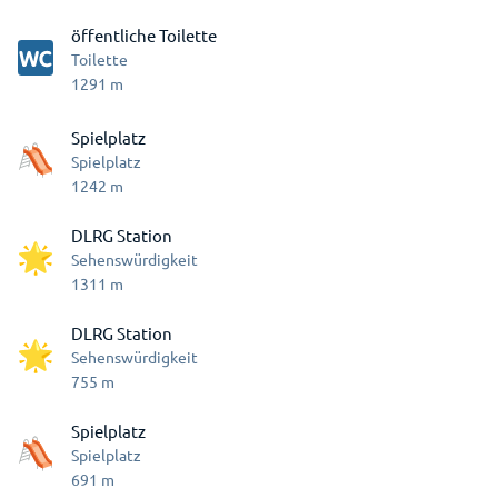
öffentliche Toilette
Toilette
1291
m
Spielplatz
Spielplatz
1242
m
DLRG Station
Sehenswürdigkeit
1311
m
DLRG Station
Sehenswürdigkeit
755
m
Spielplatz
Spielplatz
691
m