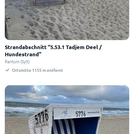
Strandabschnitt “5.53.1 Tadjem Deel /
Hundestrand"
Rantum (Sylt)
Ortsmitte
1155
m
entfernt