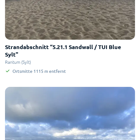
Strandabschnitt “5.21.1 Sandwall / TUI Blue
Sylt"
Rantum (Sylt)
Ortsmitte
1115
m
entfernt