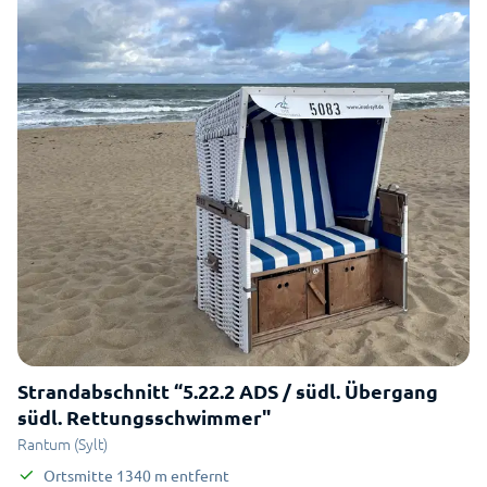
Strandabschnitt “5.22.2 ADS / südl. Übergang
südl. Rettungsschwimmer"
Rantum (Sylt)
Ortsmitte
1340
m
entfernt