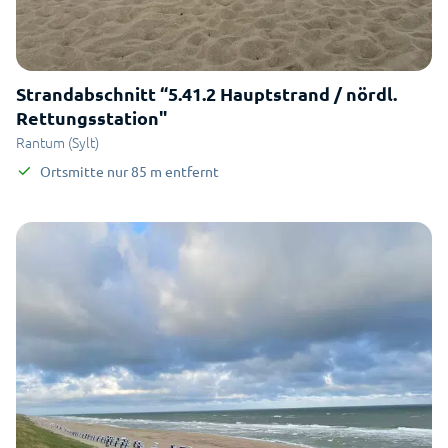
Strandabschnitt “5.41.2 Hauptstrand / nördl.
Rettungsstation"
Rantum (Sylt)
Ortsmitte
nur
85
m
entfernt