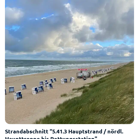
Strandabschnitt “5.41.3 Hauptstrand / nördl.
Haupttreppe bis Rettungsstation"