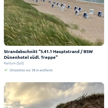
Strandabschnitt “5.41.1 Hauptstrand / BSW
Dünenhotel südl. Treppe"
Rantum (Sylt)
Ortsmitte
nur
38
m
entfernt