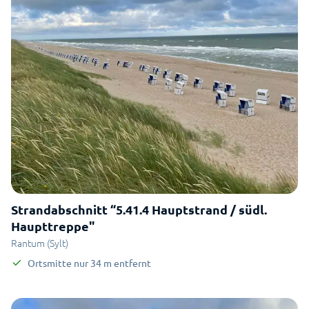
Strandabschnitt “5.41.4 Hauptstrand / südl.
Haupttreppe"
Rantum (Sylt)
Ortsmitte
nur
34
m
entfernt