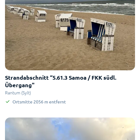
Strandabschnitt “5.61.3 Samoa / FKK südl.
Übergang"
Rantum (Sylt)
Ortsmitte
2056
m
entfernt