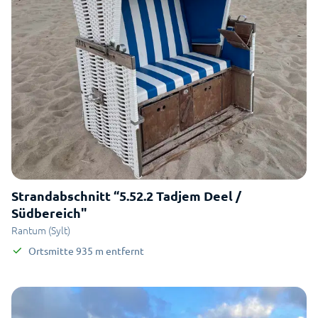
Strandabschnitt “5.52.2 Tadjem Deel /
Südbereich"
Rantum (Sylt)
Ortsmitte
935
m
entfernt