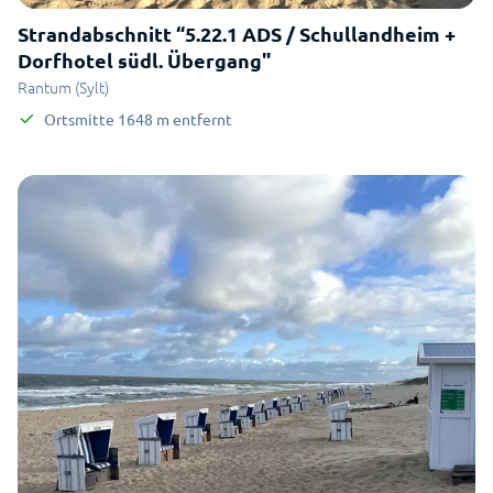
Strandabschnitt “5.22.1 ADS / Schullandheim +
Dorfhotel südl. Übergang"
Rantum (Sylt)
Ortsmitte
1648
m
entfernt