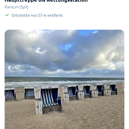
Rantum (Sylt)
Ortsmitte
nur
27
m
entfernt