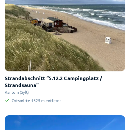
Strandabschnitt “5.12.2 Campingplatz /
Strandsauna"
Rantum (Sylt)
Ortsmitte
1625
m
entfernt