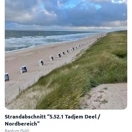
Strandabschnitt “5.52.1 Tadjem Deel /
Nordbereich"
Rantum (Sylt)