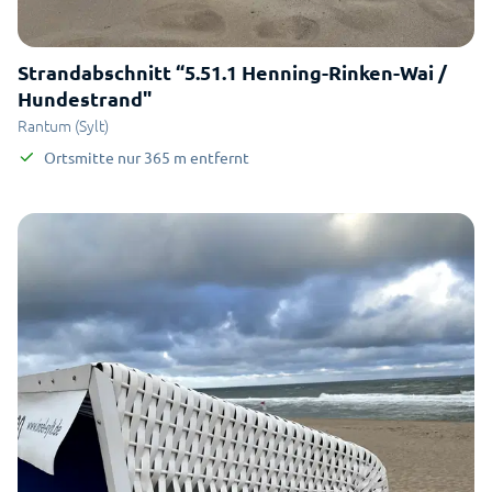
Strandabschnitt “5.51.1 Henning-Rinken-Wai /
Hundestrand"
Rantum (Sylt)
Ortsmitte
nur
365
m
entfernt