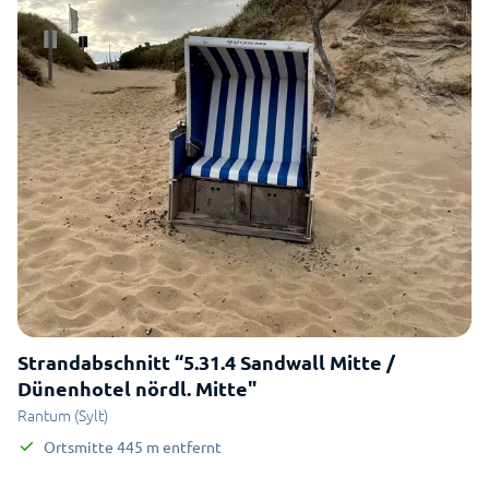
Strandabschnitt “5.31.4 Sandwall Mitte /
Dünenhotel nördl. Mitte"
Rantum (Sylt)
Ortsmitte
445
m
entfernt