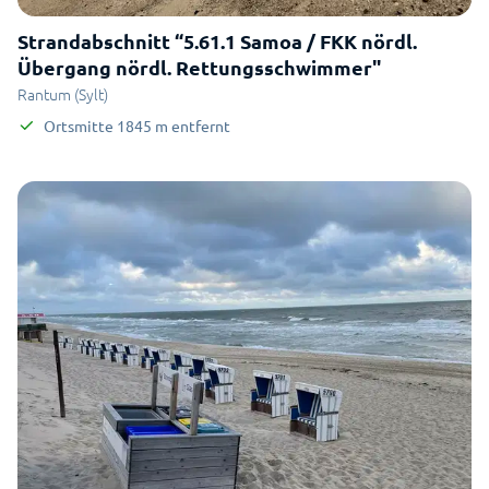
Strandabschnitt “5.61.1 Samoa / FKK nördl.
Übergang nördl. Rettungsschwimmer"
Rantum (Sylt)
Ortsmitte
1845
m
entfernt