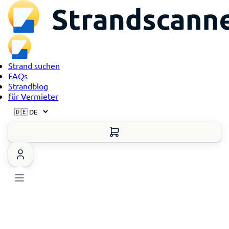
Strand suchen
FAQs
Strandblog
für Vermieter