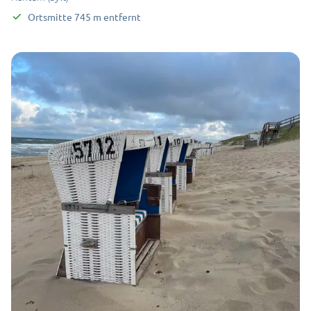
Ortsmitte
745
m
entfernt