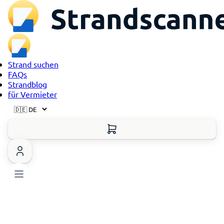
Strand suchen
FAQs
Strandblog
für Vermieter