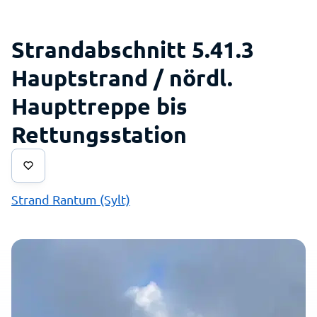
Strandabschnitt 5.41.3
Hauptstrand / nördl.
Haupttreppe bis
Rettungsstation
Strand Rantum (Sylt)