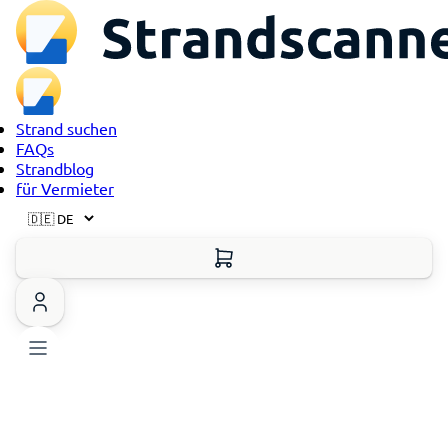
Strand suchen
FAQs
Strandblog
für Vermieter