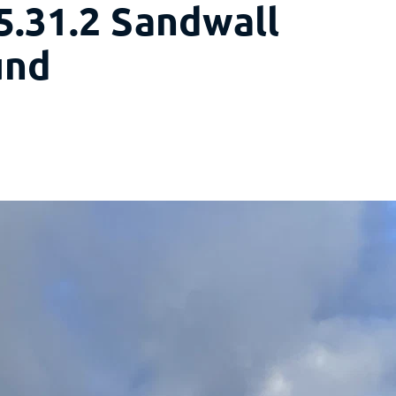
5.31.2 Sandwall
und