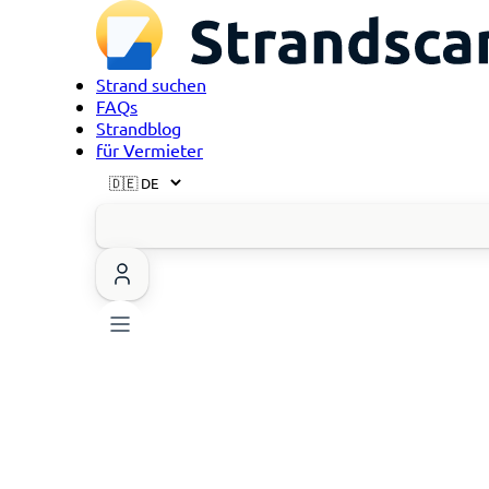
Strand suchen
FAQs
Strandblog
für Vermieter