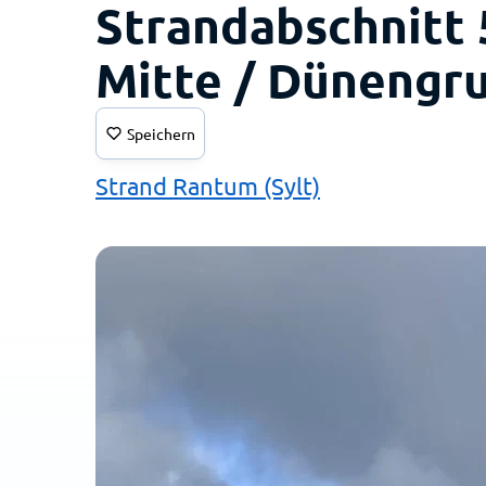
Strandabschnitt 
Mitte / Dünengr
Speichern
Strand Rantum (Sylt)