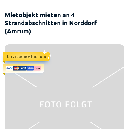
Mietobjekt mieten an 4
Strandabschnitten in Norddorf
(Amrum)
Jetzt online buchen