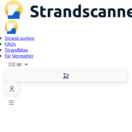
Strand suchen
FAQs
Strandblog
für Vermieter