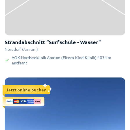
Strandabschnitt “Surfschule - Wasser"
Norddorf (Amrum)
AOK Nordseeklinik Amrum (Eltern-Kind-Klinik)
1034
m
entfernt
Jetzt online buchen