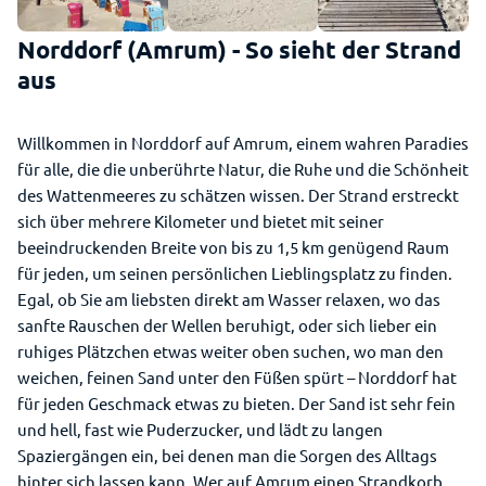
Norddorf (Amrum) - So sieht der Strand
aus
Willkommen in Norddorf auf Amrum, einem wahren Paradies
für alle, die die unberührte Natur, die Ruhe und die Schönheit
des Wattenmeeres zu schätzen wissen. Der Strand erstreckt
sich über mehrere Kilometer und bietet mit seiner
beeindruckenden Breite von bis zu 1,5 km genügend Raum
für jeden, um seinen persönlichen Lieblingsplatz zu finden.
Egal, ob Sie am liebsten direkt am Wasser relaxen, wo das
sanfte Rauschen der Wellen beruhigt, oder sich lieber ein
ruhiges Plätzchen etwas weiter oben suchen, wo man den
weichen, feinen Sand unter den Füßen spürt – Norddorf hat
für jeden Geschmack etwas zu bieten. Der Sand ist sehr fein
und hell, fast wie Puderzucker, und lädt zu langen
Spaziergängen ein, bei denen man die Sorgen des Alltags
hinter sich lassen kann. Wer auf Amrum einen Strandkorb