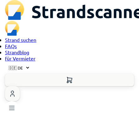
Strand suchen
FAQs
Strandblog
für Vermieter