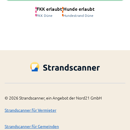
FKK erlaubt
Hunde erlaubt
FKK Düne
Hundestrand Düne
©
2026
Strandscanner, ein Angebot der Nord21 GmbH
Strandscanner für Vermieter
Strandscanner für Gemeinden