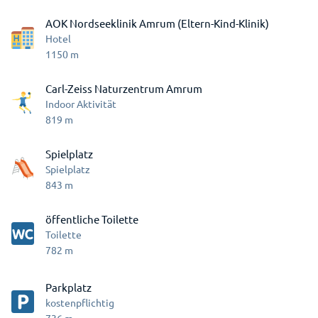
AOK Nordseeklinik Amrum (Eltern-Kind-Klinik)
Hotel
1150
m
Carl-Zeiss Naturzentrum Amrum
Indoor Aktivität
819
m
Spielplatz
Spielplatz
843
m
öffentliche Toilette
Toilette
782
m
Parkplatz
kostenpflichtig