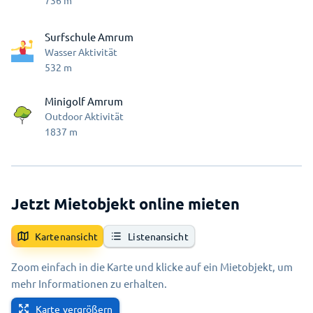
736
m
Surfschule Amrum
Wasser Aktivität
532
m
Minigolf Amrum
Outdoor Aktivität
1837
m
Jetzt Mietobjekt online mieten
Kartenansicht
Listenansicht
Zoom einfach in die Karte und klicke auf ein Mietobjekt, um
mehr Informationen zu erhalten.
Karte vergrößern