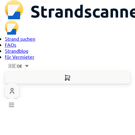
Strand suchen
FAQs
Strandblog
für Vermieter