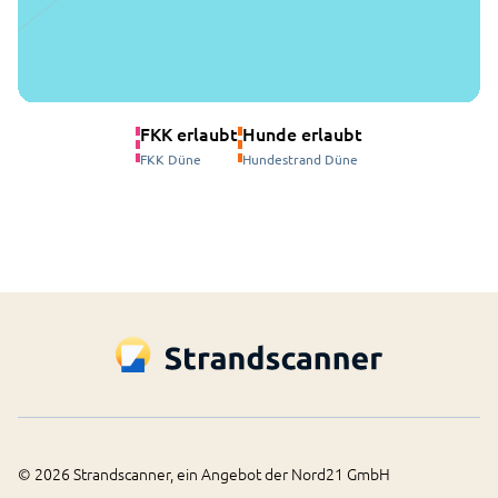
FKK erlaubt
Hunde erlaubt
FKK Düne
Hundestrand Düne
©
2026
Strandscanner, ein Angebot der Nord21 GmbH