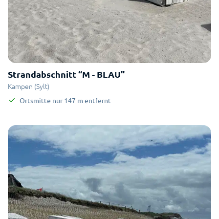
Strandabschnitt “M - BLAU"
Kampen (Sylt)
Ortsmitte
nur
147
m
entfernt