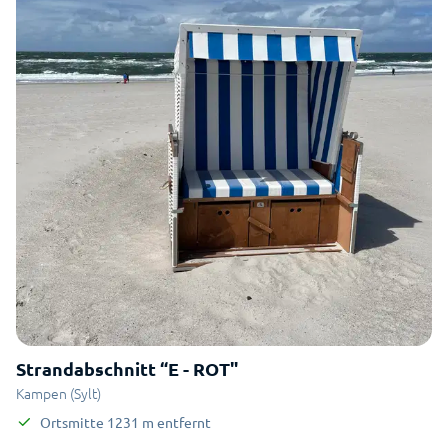
Strandabschnitt “E - ROT"
Kampen (Sylt)
Ortsmitte
1231
m
entfernt