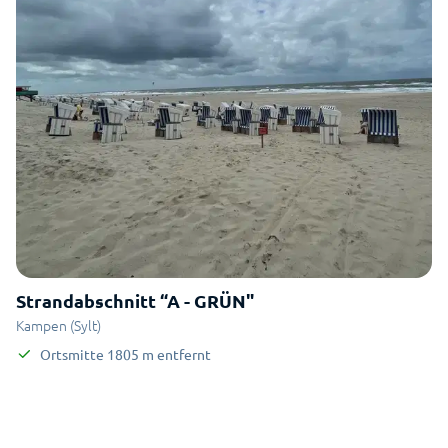
Strandabschnitt “A - GRÜN"
Kampen (Sylt)
Ortsmitte
1805
m
entfernt