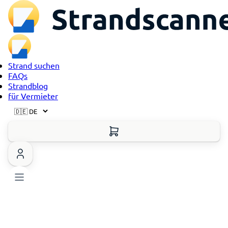
Strand suchen
FAQs
Strandblog
für Vermieter