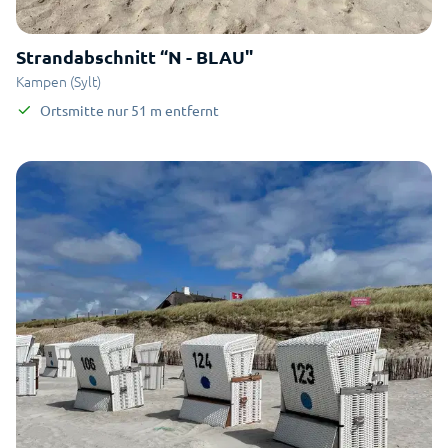
Strandabschnitt “N - BLAU"
Kampen (Sylt)
Ortsmitte
nur
51
m
entfernt