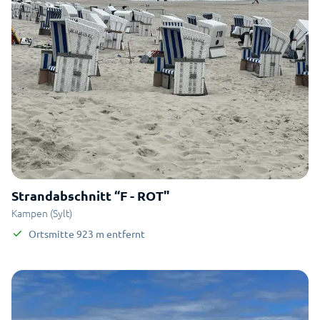
Strandabschnitt “F - ROT"
Kampen (Sylt)
Ortsmitte
923
m
entfernt