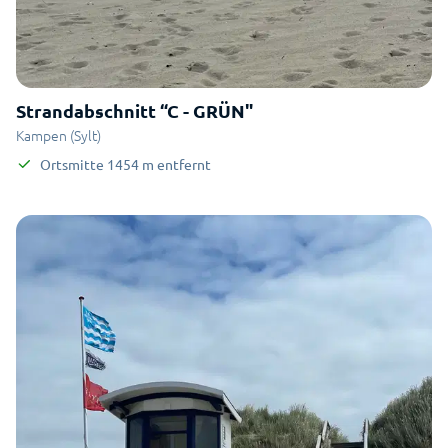
Strandabschnitt “C - GRÜN"
Kampen (Sylt)
Ortsmitte
1454
m
entfernt