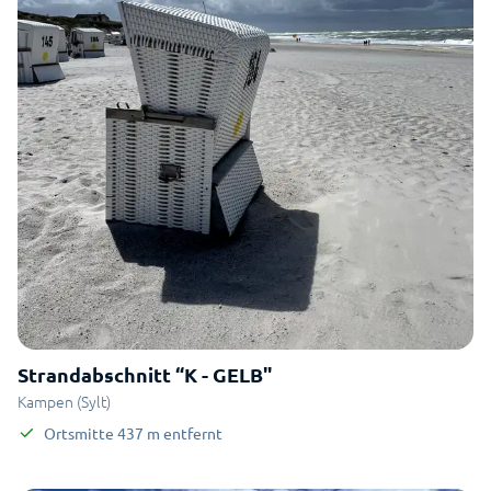
Strandabschnitt “K - GELB"
Kampen (Sylt)
Ortsmitte
437
m
entfernt