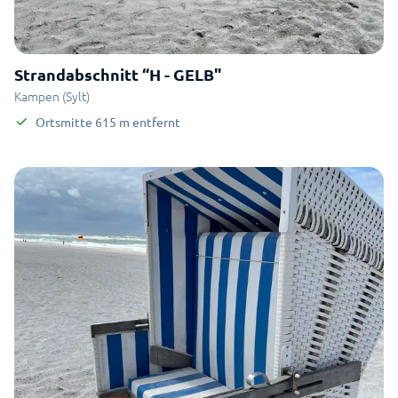
Strandabschnitt “H - GELB"
Kampen (Sylt)
Ortsmitte
615
m
entfernt