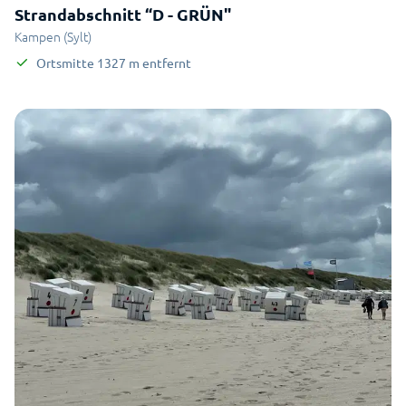
Strandabschnitt “D - GRÜN"
Kampen (Sylt)
Ortsmitte
1327
m
entfernt