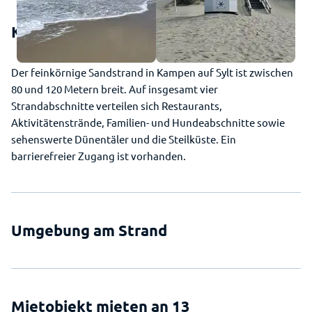
Kampen (Sylt) - So sieht der Strand aus
Der feinkörnige Sandstrand in Kampen auf Sylt ist zwischen
80 und 120 Metern breit. Auf insgesamt vier
Strandabschnitte verteilen sich Restaurants,
Aktivitätenstrände, Familien- und Hundeabschnitte sowie
sehenswerte Dünentäler und die Steilküste. Ein
barrierefreier Zugang ist vorhanden.
Umgebung am Strand
Mietobjekt mieten an 13