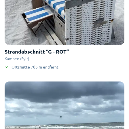
Strandabschnitt “G - ROT"
Kampen (Sylt)
Ortsmitte
705
m
entfernt