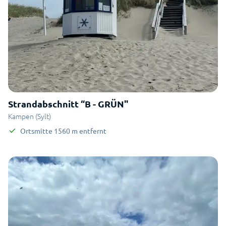
Strandabschnitt “B - GRÜN"
Kampen (Sylt)
Ortsmitte
1560
m
entfernt