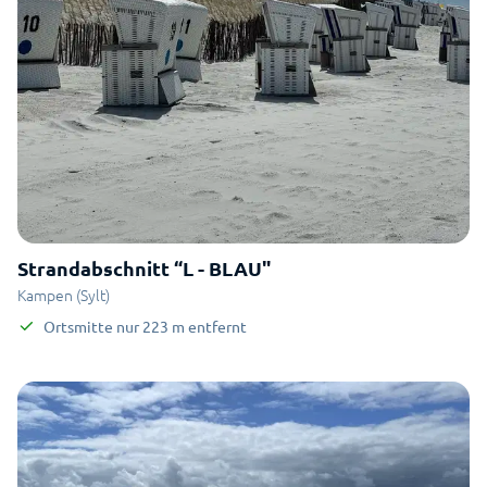
Strandabschnitt “L - BLAU"
Kampen (Sylt)
Ortsmitte
nur
223
m
entfernt