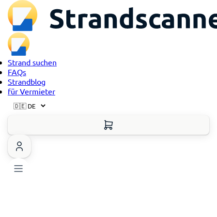
Strand suchen
FAQs
Strandblog
für Vermieter