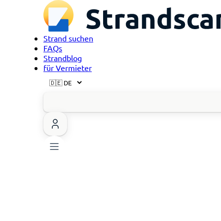
Strand suchen
FAQs
Strandblog
für Vermieter