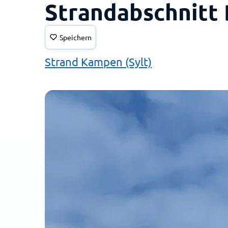
Strandabschnitt
Speichern
Strand Kampen (Sylt)