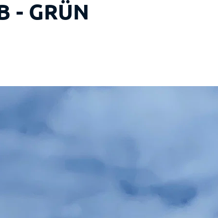
 B - GRÜN