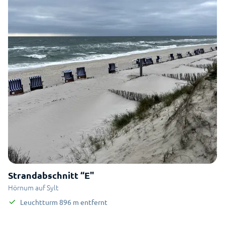
Strandabschnitt “E"
Hörnum auf Sylt
Leuchtturm
896
m
entfernt