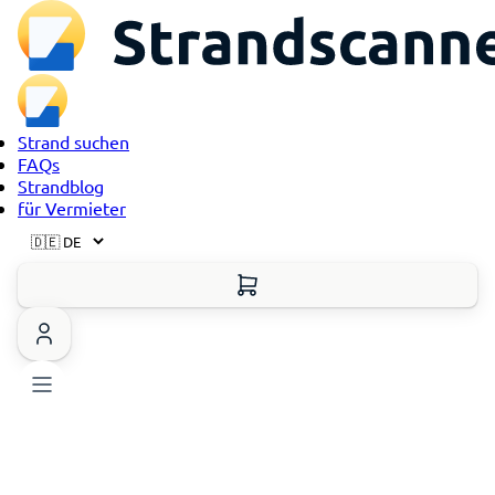
Strand suchen
FAQs
Strandblog
für Vermieter