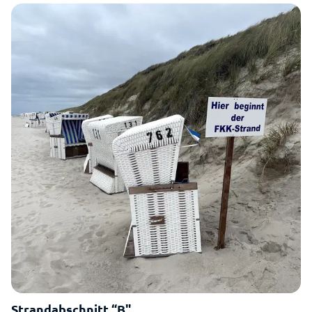
Strandabschnitt “B"