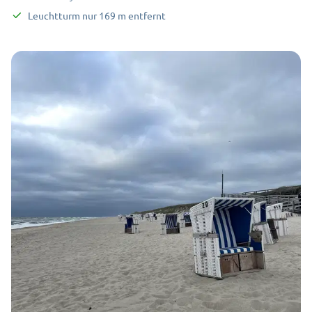
Leuchtturm
nur
169
m
entfernt