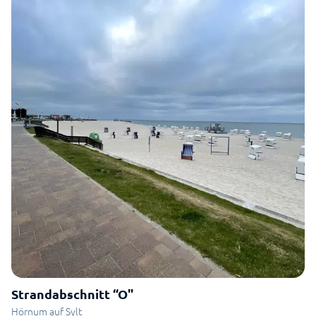
Strandabschnitt “O"
Hörnum auf Sylt