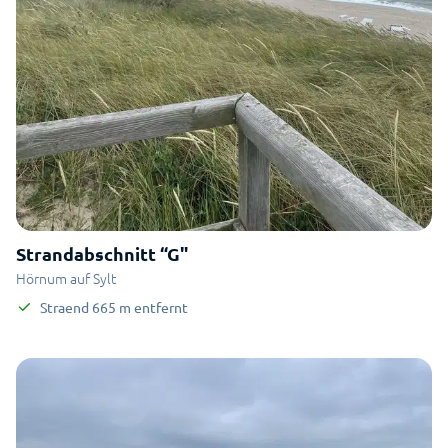
Strandabschnitt “G"
Hörnum auf Sylt
Straend
665
m
entfernt