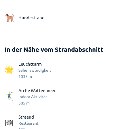
Hundestrand
In der Nähe vom Strandabschnitt
Leuchtturm
Sehenswürdigkeit
1035
m
Arche Wattenmeer
Indoor Aktivität
505
m
Straend
Restaurant