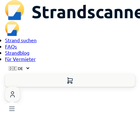
Strand suchen
FAQs
Strandblog
für Vermieter