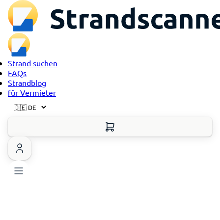
Strand suchen
FAQs
Strandblog
für Vermieter