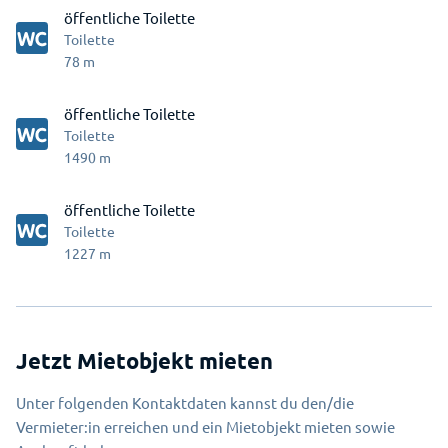
öffentliche Toilette
Toilette
78
m
öffentliche Toilette
Toilette
1490
m
öffentliche Toilette
Toilette
1227
m
Jetzt Mietobjekt mieten
Unter folgenden Kontaktdaten kannst du den/die
Vermieter:in erreichen und ein Mietobjekt mieten sowie