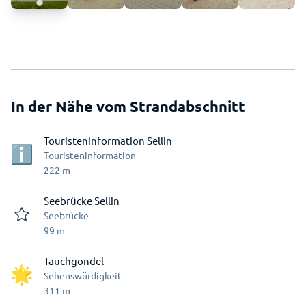
In der Nähe vom Strandabschnitt
Touristeninformation Sellin
Touristeninformation
222
m
Seebrücke Sellin
Seebrücke
99
m
Tauchgondel
Sehenswürdigkeit
311
m