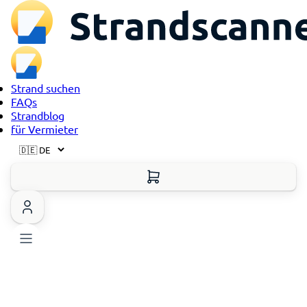
Strand suchen
FAQs
Strandblog
für Vermieter