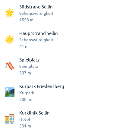
Südstrand Sellin
Sehenswürdigkeit
1558
m
Hauptstrand Sellin
Sehenswürdigkeit
41
m
Spielplatz
Spielplatz
307
m
Kurpark Friedensberg
Kurpark
308
m
Kurklinik Sellin
Hotel
531
m