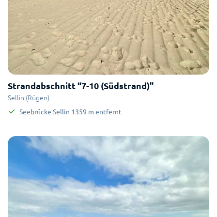
Strandabschnitt “7-10 (Südstrand)"
Sellin (Rügen)
Seebrücke Sellin
1359
m
entfernt