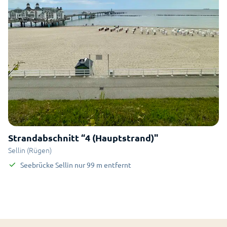
Strandabschnitt “4 (Hauptstrand)"
Sellin (Rügen)
Seebrücke Sellin
nur
99
m
entfernt