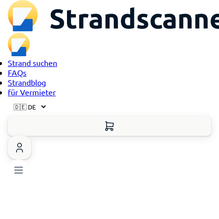
Strand suchen
FAQs
Strandblog
für Vermieter