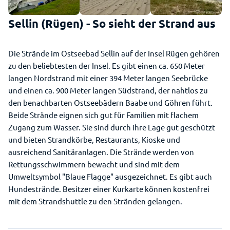
Sellin (Rügen) - So sieht der Strand aus
Die Strände im Ostseebad Sellin auf der Insel Rügen gehören
zu den beliebtesten der Insel. Es gibt einen ca. 650 Meter
langen Nordstrand mit einer 394 Meter langen Seebrücke
und einen ca. 900 Meter langen Südstrand, der nahtlos zu
den benachbarten Ostseebädern Baabe und Göhren führt.
Beide Strände eignen sich gut für Familien mit flachem
Zugang zum Wasser. Sie sind durch ihre Lage gut geschützt
und bieten Strandkörbe, Restaurants, Kioske und
ausreichend Sanitäranlagen. Die Strände werden von
Rettungsschwimmern bewacht und sind mit dem
Umweltsymbol "Blaue Flagge" ausgezeichnet. Es gibt auch
Hundestrände. Besitzer einer Kurkarte können kostenfrei
mit dem Strandshuttle zu den Stränden gelangen.