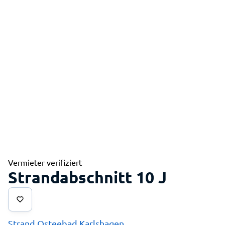
Vermieter verifiziert
Strandabschnitt 10 J
Strand Osteebad Karlshagen