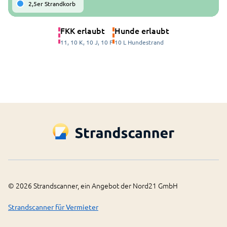
2,5er Strandkorb
FKK erlaubt
Hunde erlaubt
11, 10 K, 10 J, 10 F
10 L Hundestrand
©
2026
Strandscanner, ein Angebot der Nord21 GmbH
Strandscanner für Vermieter