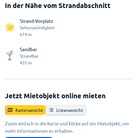
In der Nähe vom Strandabschnitt
Strand-Vorplatz
Sehenswürdigkeit
614
m
Sandbar
Strandbar
435
m
Jetzt Mietobjekt online mieten
Kartenansicht
Listenansicht
Zoom einfach in die Karte und klicke auf ein Mietobjekt, um
mehr Informationen zu erhalten.