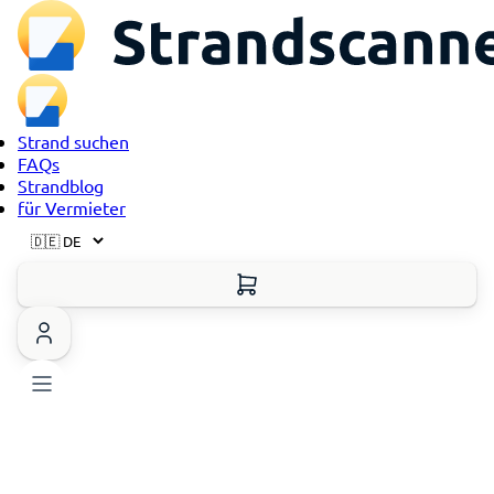
Strand suchen
FAQs
Strandblog
für Vermieter