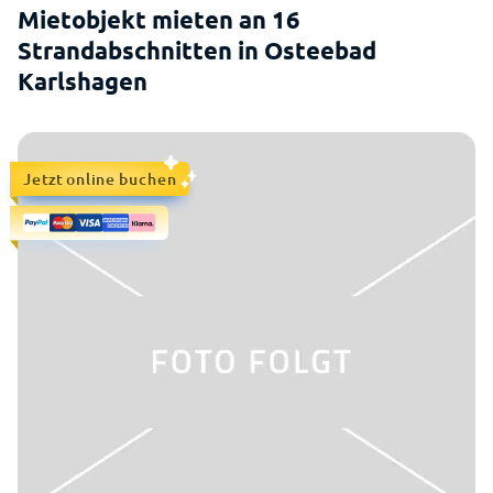
Mietobjekt mieten an 16
Strandabschnitten in Osteebad
Karlshagen
Jetzt online buchen