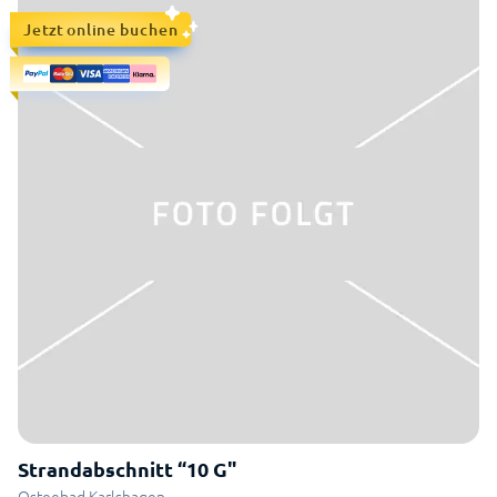
Jetzt online buchen
Strandabschnitt “10 G"
Osteebad Karlshagen