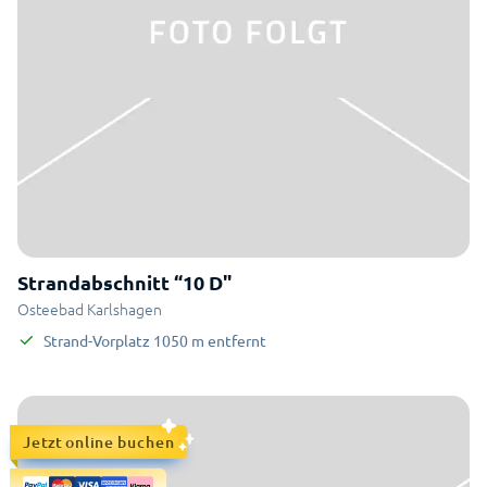
Strandabschnitt “10 D"
Osteebad Karlshagen
Strand-Vorplatz
1050
m
entfernt
Jetzt online buchen