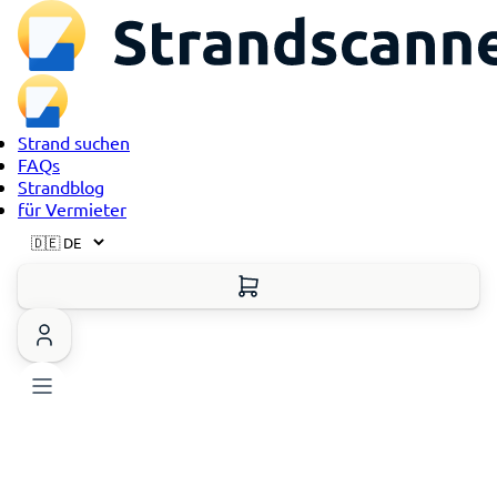
Strand suchen
FAQs
Strandblog
für Vermieter