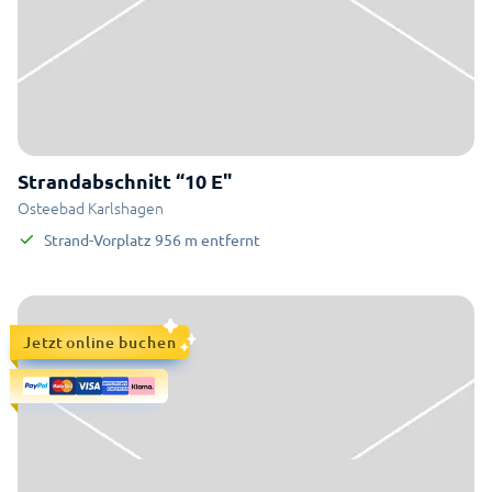
Strandabschnitt “10 E"
Osteebad Karlshagen
Strand-Vorplatz
956
m
entfernt
Jetzt online buchen