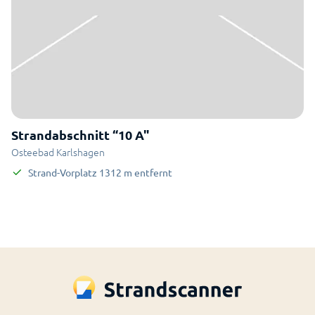
Strandabschnitt “10 A"
Osteebad Karlshagen
Strand-Vorplatz
1312
m
entfernt