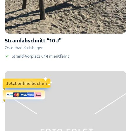
Strandabschnitt “10 J"
Osteebad Karlshagen
Strand-Vorplatz
614
m
entfernt
Jetzt online buchen