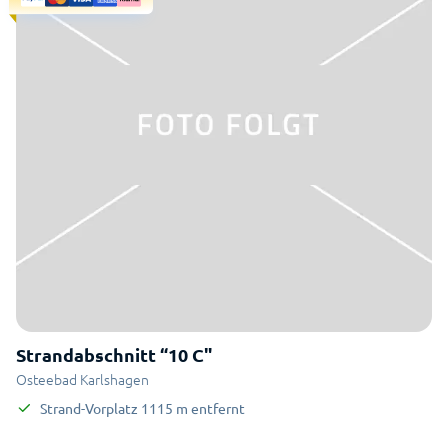
Strandabschnitt “10 C"
Osteebad Karlshagen
Strand-Vorplatz
1115
m
entfernt