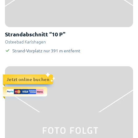
Strandabschnitt “10 P"
Osteebad Karlshagen
Strand-Vorplatz
nur
391
m
entfernt
Jetzt online buchen