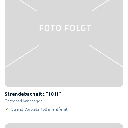
Strandabschnitt “10 H"
Osteebad Karlshagen
Strand-Vorplatz
750
m
entfernt