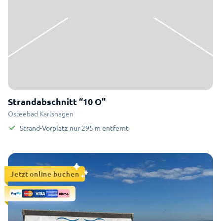
Strandabschnitt “10 O"
Osteebad Karlshagen
Strand-Vorplatz
nur
295
m
entfernt
Jetzt online buchen