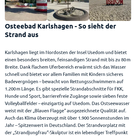
Osteebad Karlshagen - So sieht der
Strand aus
Karlshagen liegt im Nordosten der Insel Usedom und bietet
einen besonders breiten, feinsandigen Strand mit bis zu 80 m
Breite. Dank flachem Uferbereich erwärmt sich das Wasser
schnell und bietet vor allem Familien mit Kindern sicheres
Badevergnügen – bewacht von Rettungsschwimmern auf
1.200 m Länge. Es gibt spezielle Strandabschnitte für FKK,
Hunde und Sport, barrierefreie Zugänge sowie sieben feste
Volleyballfelder – einzigartig auf Usedom. Das Ostseewasser
weist mit der „Blauen Flagge“ ausgezeichnete Qualität auf.
Auch das Klima überzeugt mit über 1.900 Sonnenstunden im
Jahr – Spitzenwert in Deutschland. Der Strandvorplatz mit
der „Strandjungfrau“-Skulptur ist ein lebendiger Treffpunkt