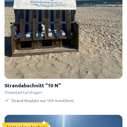
Strandabschnitt “10 N"
Osteebad Karlshagen
Strand-Vorplatz
nur
104
m
entfernt
Jetzt online buchen