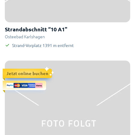
Strandabschnitt “10 A1"
Osteebad Karlshagen
Strand-Vorplatz
1391
m
entfernt
Jetzt online buchen