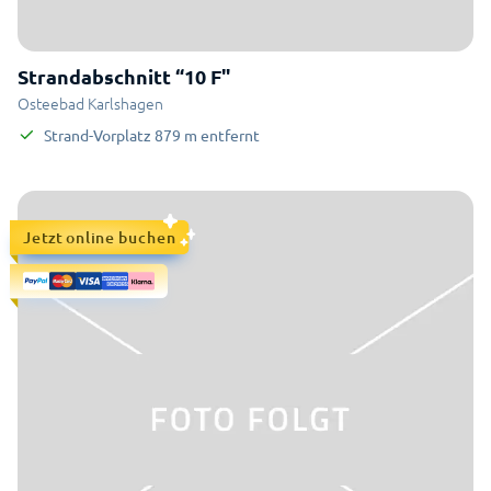
Strandabschnitt “10 F"
Osteebad Karlshagen
Strand-Vorplatz
879
m
entfernt
Jetzt online buchen