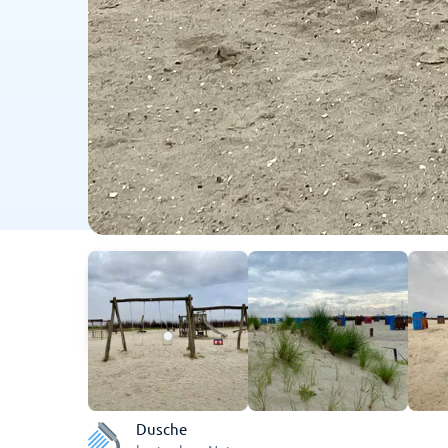
Dusche