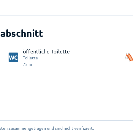
abschnitt
öffentliche Toilette
Toilette
75
m
ten zusammengetragen und sind nicht verifiziert.