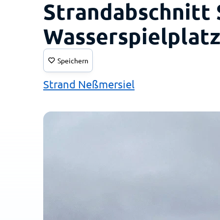
Strandabschnitt
Wasserspielplat
Speichern
Strand Neßmersiel