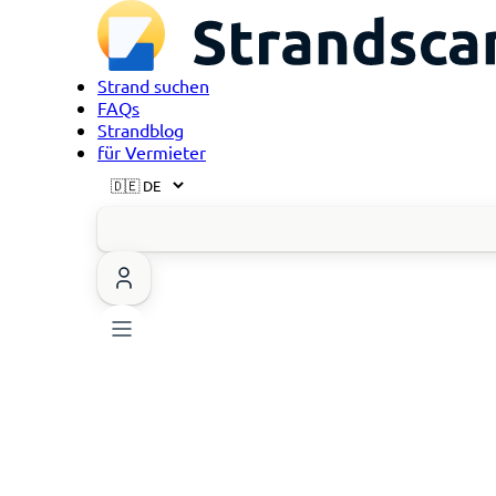
Strand suchen
FAQs
Strandblog
für Vermieter