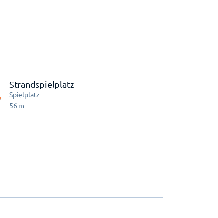
Strandspielplatz
Spielplatz
56
m