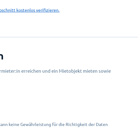
bschnitt kostenlos verifizieren.
n
mieter:in erreichen und ein Mietobjekt mieten sowie
nn keine Gewährleistung für die Richtigkeit der Daten