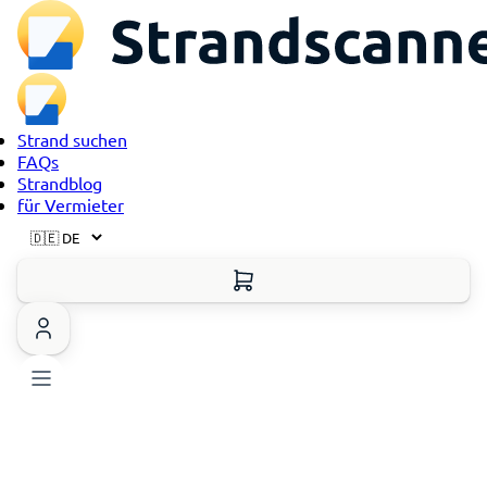
Strand suchen
FAQs
Strandblog
für Vermieter