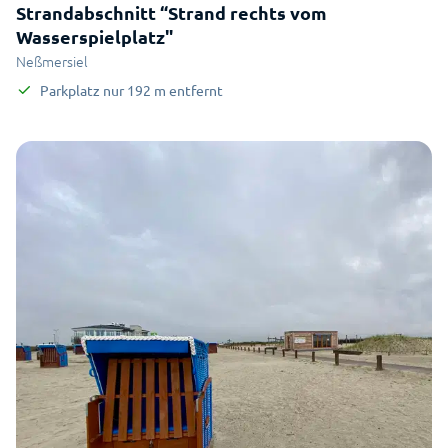
Strandabschnitt “Strand rechts vom
Wasserspielplatz"
Neßmersiel
Parkplatz
nur
192
m
entfernt