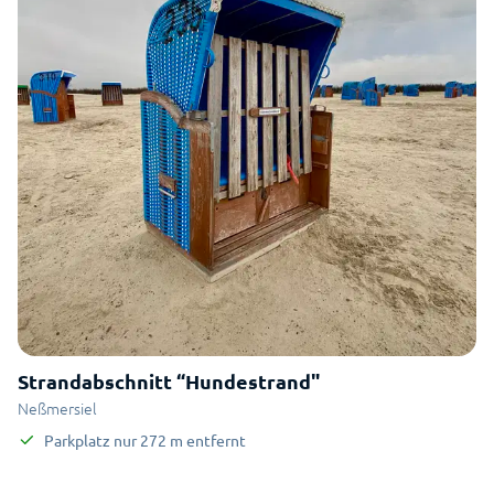
Strandabschnitt “Hundestrand"
Neßmersiel
Parkplatz
nur
272
m
entfernt