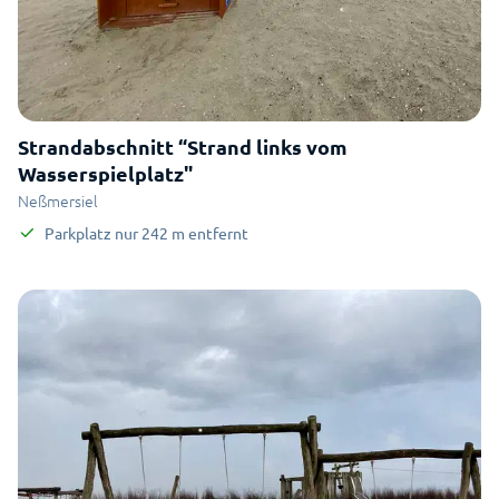
Strandabschnitt “Strand links vom
Wasserspielplatz"
Neßmersiel
Parkplatz
nur
242
m
entfernt