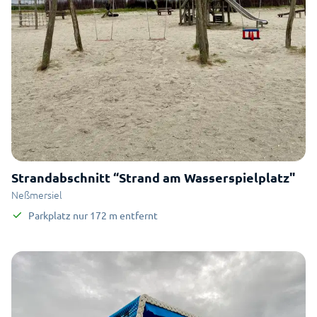
Strandabschnitt “Strand am Wasserspielplatz"
Neßmersiel
Parkplatz
nur
172
m
entfernt