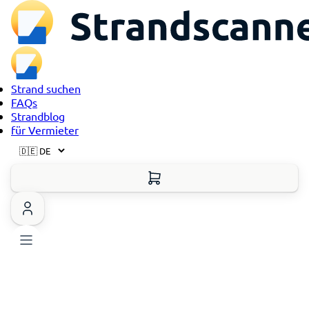
Strand suchen
FAQs
Strandblog
für Vermieter