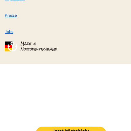
Presse
Jobs
Jetzt Mietobjekt