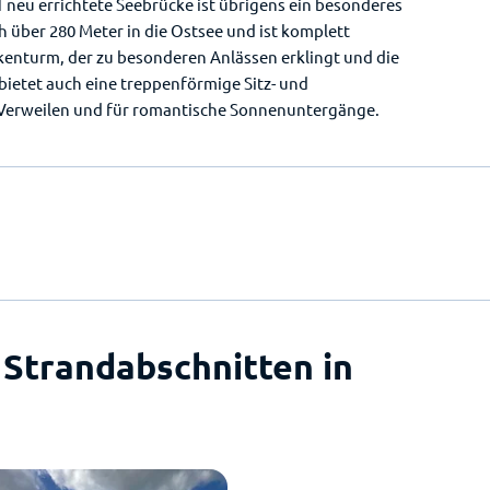
21 neu errichtete Seebrücke ist übrigens ein besonderes
h über 280 Meter in die Ostsee und ist komplett
ockenturm, der zu besonderen Anlässen erklingt und die
bietet auch eine treppenförmige Sitz- und
m Verweilen und für romantische Sonnenuntergänge.
 Strandabschnitten in