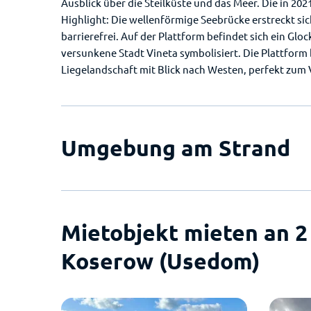
Ausblick über die Steilküste und das Meer. Die in 20
Highlight: Die wellenförmige Seebrücke erstreckt sic
barrierefrei. Auf der Plattform befindet sich ein Gl
versunkene Stadt Vineta symbolisiert. Die Plattform 
Liegelandschaft mit Blick nach Westen, perfekt zu
Umgebung am Strand
Mietobjekt mieten an 2
Koserow (Usedom)