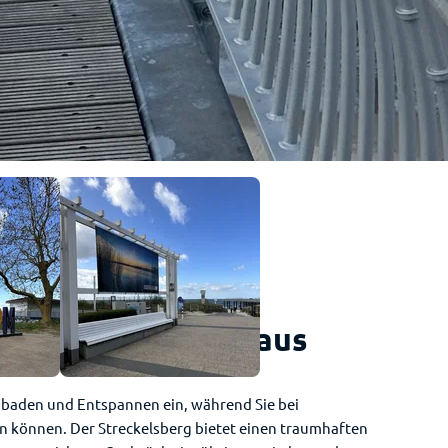
sieht der Strand aus
baden und Entspannen ein, während Sie bei
en können. Der Streckelsberg bietet einen traumhaften