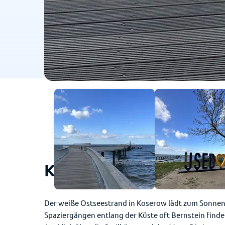
Koserow (Usedom) - So 
Der weiße Ostseestrand in Koserow lädt zum Sonnen
Spaziergängen entlang der Küste oft Bernstein find