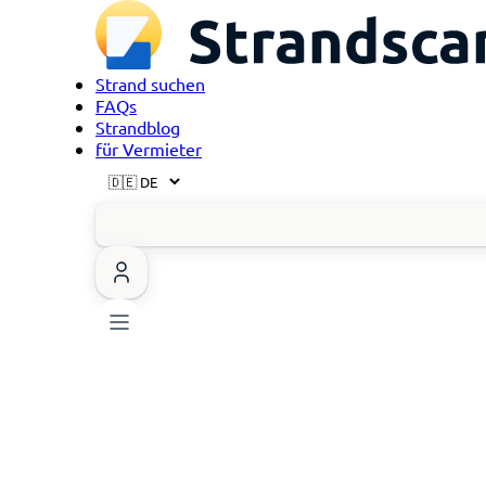
Strand suchen
FAQs
Strandblog
für Vermieter