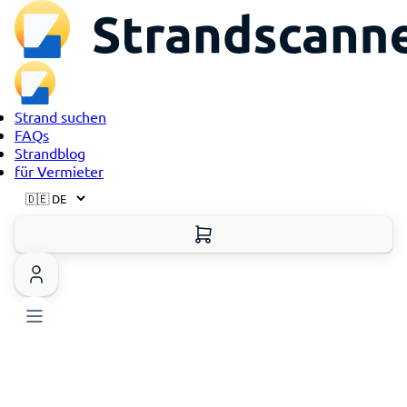
Strand suchen
FAQs
Strandblog
für Vermieter