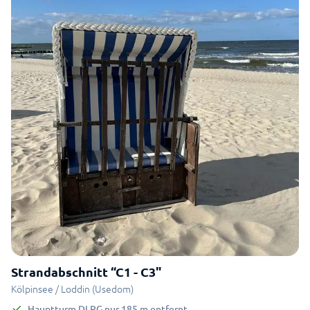
Strandabschnitt “C1 - C3"
Kölpinsee / Loddin (Usedom)
Hauptturm DLRG
nur
185
m
entfernt