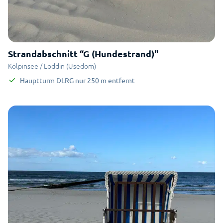
Strandabschnitt “G (Hundestrand)"
Kölpinsee / Loddin (Usedom)
Hauptturm DLRG
nur
250
m
entfernt