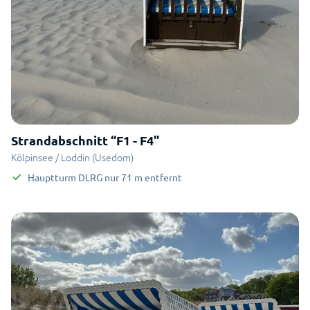
Strandabschnitt “F1 - F4"
Kölpinsee / Loddin (Usedom)
Hauptturm DLRG
nur
71
m
entfernt