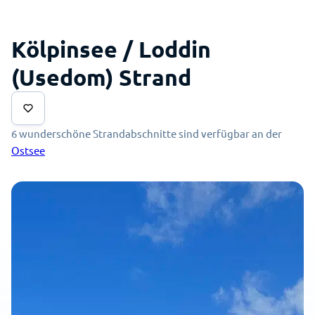
Kölpinsee / Loddin
(Usedom) Strand
6 wunderschöne Strandabschnitte sind verfügbar an der
Ostsee