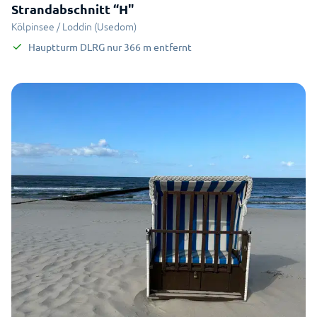
Strandabschnitt “H"
Kölpinsee / Loddin (Usedom)
Hauptturm DLRG
nur
366
m
entfernt