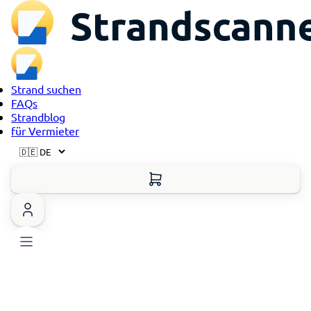
Strand suchen
FAQs
Strandblog
für Vermieter