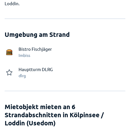
Loddin.
Umgebung am Strand
Bistro Fischjäger
Imbiss
Hauptturm DLRG
dlrg
Mietobjekt mieten an 6
Strandabschnitten in Kölpinsee /
Loddin (Usedom)