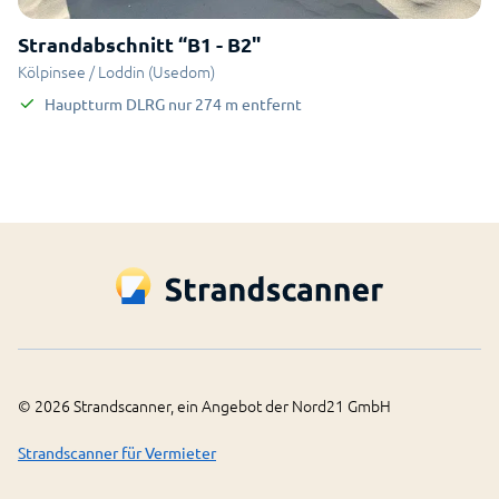
Strandabschnitt “B1 - B2"
Kölpinsee / Loddin (Usedom)
Hauptturm DLRG
nur
274
m
entfernt
©
2026
Strandscanner, ein Angebot der Nord21 GmbH
Strandscanner für Vermieter