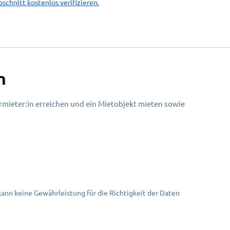
bschnitt kostenlos verifizieren.
n
mieter:in erreichen und ein Mietobjekt mieten sowie
nn keine Gewährleistung für die Richtigkeit der Daten