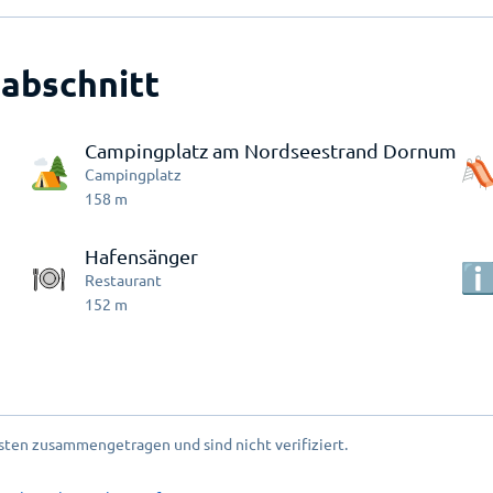
abschnitt
Campingplatz am Nordseestrand Dornum
Campingplatz
158
m
Hafensänger
Restaurant
152
m
ten zusammengetragen und sind nicht verifiziert.