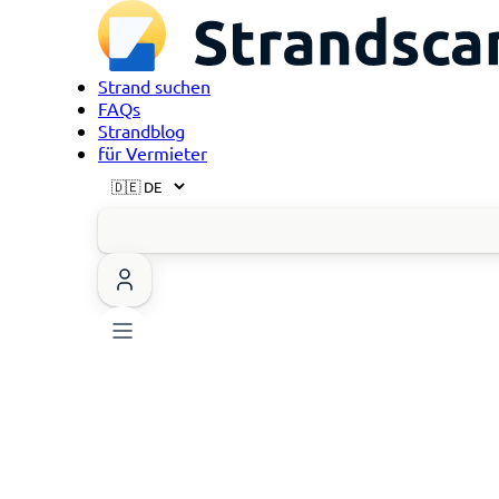
Strand suchen
FAQs
Strandblog
für Vermieter