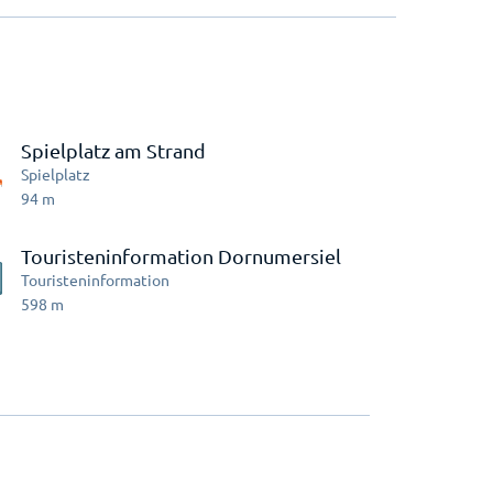
Spielplatz am Strand
Spielplatz
94
m
Touristeninformation Dornumersiel
Touristeninformation
598
m