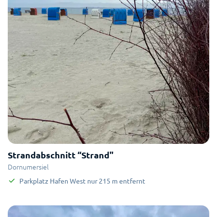
Strandabschnitt “Strand"
Dornumersiel
Parkplatz Hafen West
nur
215
m
entfernt