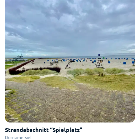
Strandabschnitt “Spielplatz"
Dornumersiel