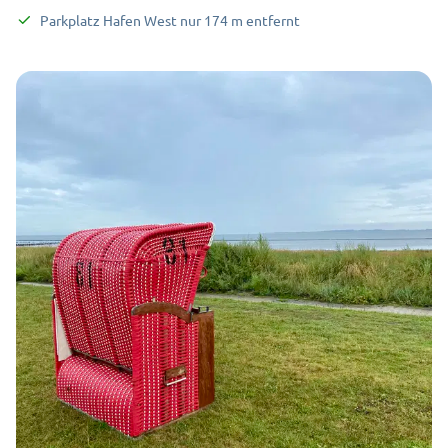
Parkplatz Hafen West
nur
174
m
entfernt