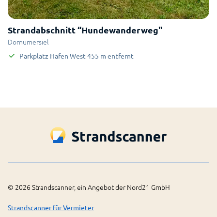
Strandabschnitt “Hundewanderweg"
Dornumersiel
Parkplatz Hafen West
455
m
entfernt
©
2026
Strandscanner, ein Angebot der Nord21 GmbH
Strandscanner für Vermieter