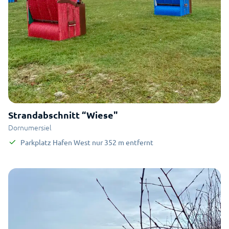
Strandabschnitt “Wiese"
Dornumersiel
Parkplatz Hafen West
nur
352
m
entfernt