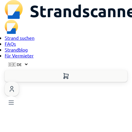
Strand suchen
FAQs
Strandblog
für Vermieter