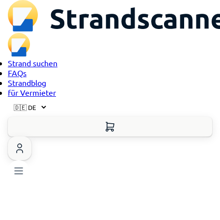
Strand suchen
FAQs
Strandblog
für Vermieter