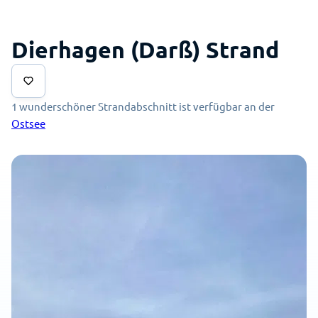
Dierhagen (Darß) Strand
1 wunderschöner Strandabschnitt ist verfügbar an der
Ostsee