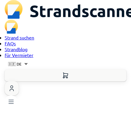
Strand suchen
FAQs
Strandblog
für Vermieter