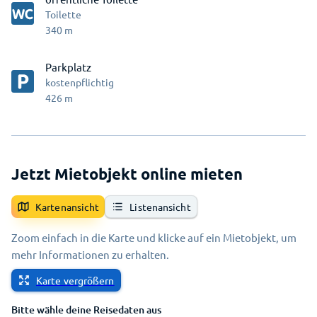
Toilette
340
m
Parkplatz
kostenpflichtig
426
m
Jetzt Mietobjekt online mieten
Kartenansicht
Listenansicht
Zoom einfach in die Karte und klicke auf ein Mietobjekt, um
mehr Informationen zu erhalten.
Karte vergrößern
Bitte wähle deine Reisedaten aus