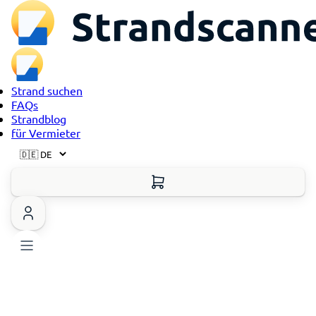
Strand suchen
FAQs
Strandblog
für Vermieter