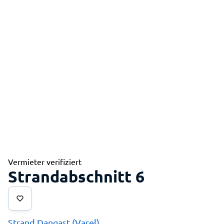
Vermieter verifiziert
Strandabschnitt 6
Strand Dangast (Varel)