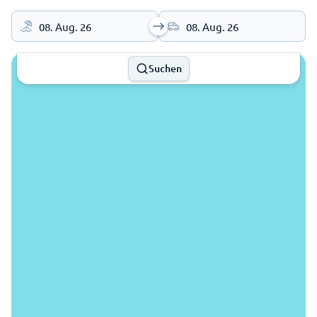
08. Aug. 26
08. Aug. 26
Suchen