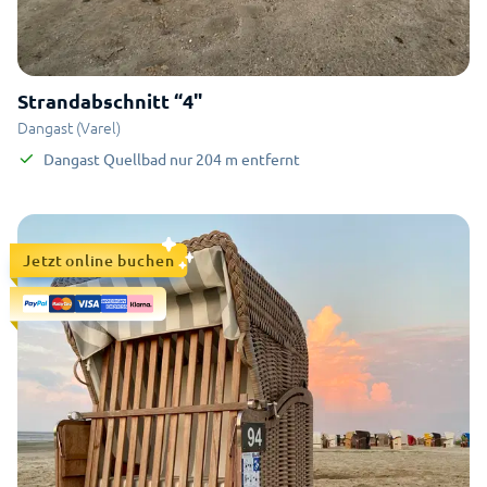
Strandabschnitt “4"
Dangast (Varel)
Dangast Quellbad
nur
204
m
entfernt
Jetzt online buchen