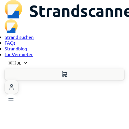
Strand suchen
FAQs
Strandblog
für Vermieter