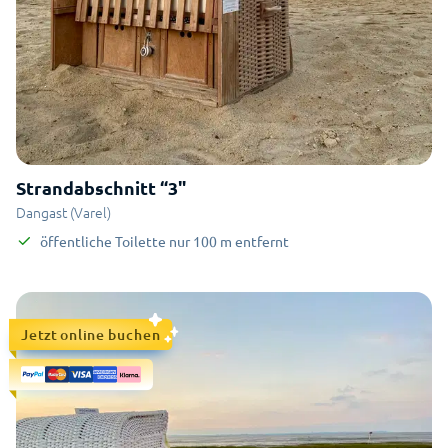
Strandabschnitt “3"
Dangast (Varel)
öffentliche Toilette
nur
100
m
entfernt
Jetzt online buchen