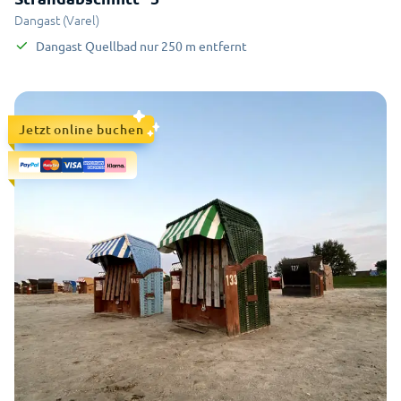
Dangast (Varel)
Dangast Quellbad
nur
250
m
entfernt
Jetzt online buchen