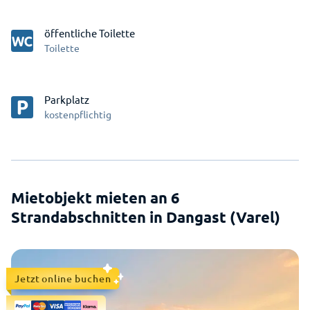
öffentliche Toilette
Toilette
Parkplatz
kostenpflichtig
Mietobjekt mieten an 6
Strandabschnitten in Dangast (Varel)
Jetzt online buchen