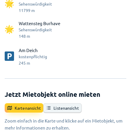
Sehenswürdigkeit
11799
m
Wattensteg Burhave
Sehenswürdigkeit
148
m
Am Deich
kostenpflichtig
245
m
Jetzt Mietobjekt online mieten
Kartenansicht
Listenansicht
Zoom einfach in die Karte und klicke auf ein Mietobjekt, um
mehr Informationen zu erhalten.