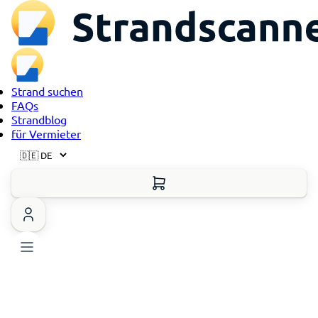
Strand suchen
FAQs
Strandblog
für Vermieter