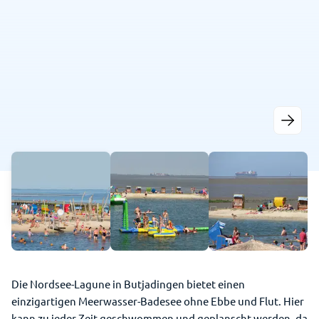
Die Nordsee-Lagune in Butjadingen bietet einen
einzigartigen Meerwasser-Badesee ohne Ebbe und Flut. Hier
kann zu jeder Zeit geschwommen und geplanscht werden, da