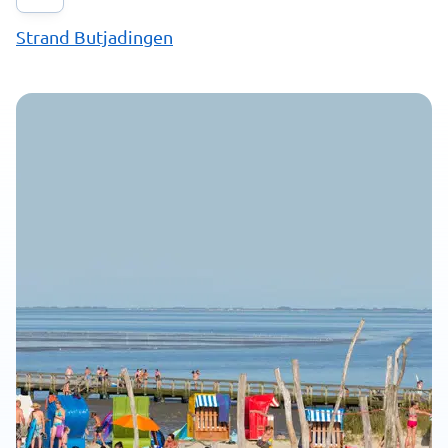
Strand Butjadingen