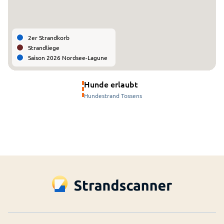
2er Strandkorb
Strandliege
Saison 2026 Nordsee-Lagune
Hunde erlaubt
Hundestrand Tossens