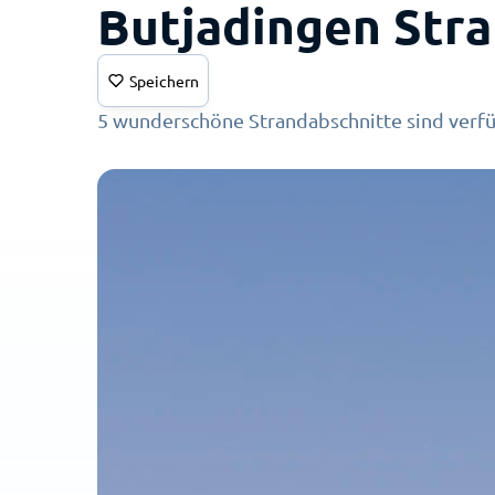
Butjadingen Str
Speichern
5 wunderschöne Strandabschnitte sind verf