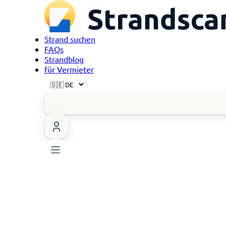
Strand suchen
FAQs
Strandblog
für Vermieter