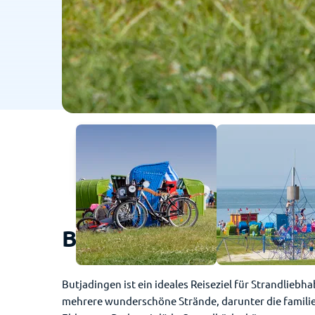
Butjadingen - So sieht 
Butjadingen ist ein ideales Reiseziel für Strandlieb
mehrere wunderschöne Strände, darunter die familie