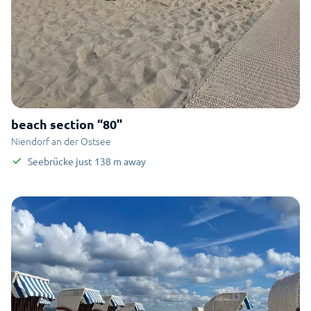
beach section “80"
Niendorf an der Ostsee
Seebrücke
just
138
m
away