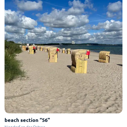
beach section “56"
Niendorf an der Ostsee