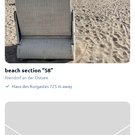
beach section “58"
Niendorf an der Ostsee
Haus des Kurgastes
725
m
away