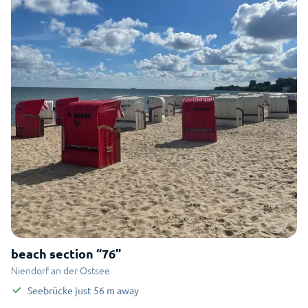
beach section “76"
Niendorf an der Ostsee
Seebrücke
just
56
m
away