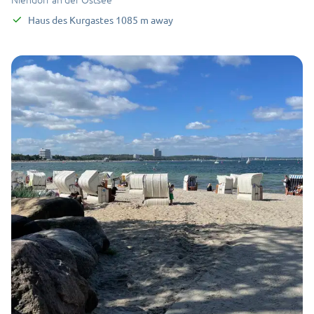
Haus des Kurgastes
1085
m
away