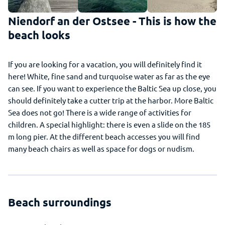
Niendorf an der Ostsee - This is how the
beach looks
If you are looking for a vacation, you will definitely find it
here! White, fine sand and turquoise water as far as the eye
can see. If you want to experience the Baltic Sea up close, you
should definitely take a cutter trip at the harbor. More Baltic
Sea does not go! There is a wide range of activities for
children. A special highlight: there is even a slide on the 185
m long pier. At the different beach accesses you will find
many beach chairs as well as space for dogs or nudism.
Beach surroundings