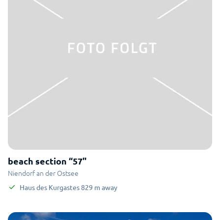
beach section “57"
Niendorf an der Ostsee
Haus des Kurgastes
829
m
away