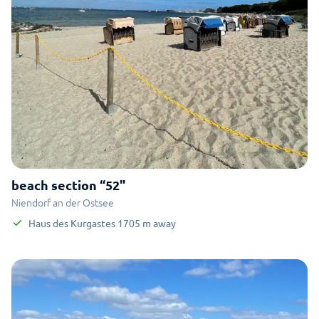
beach section “52"
Niendorf an der Ostsee
Haus des Kurgastes
1705
m
away