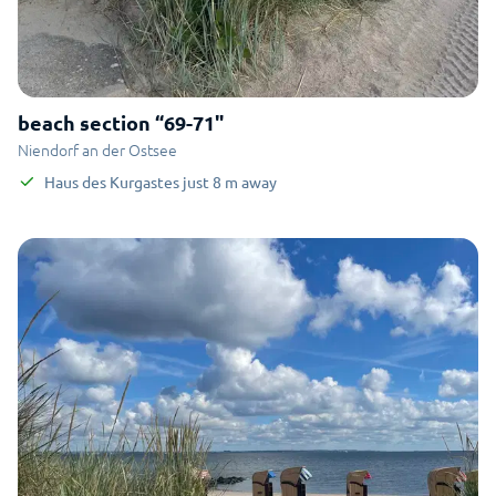
beach section “69-71"
Niendorf an der Ostsee
Haus des Kurgastes
just
8
m
away