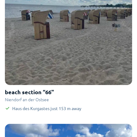
beach section “66"
Niendorf an der Ostsee
Haus des Kurgastes
just
153
m
away