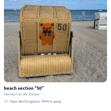
beach section “50"
Niendorf an der Ostsee
Haus des Kurgastes
1844
m
away