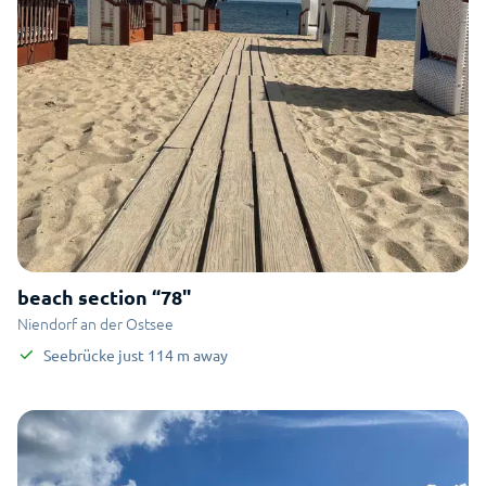
beach section “78"
Niendorf an der Ostsee
Seebrücke
just
114
m
away