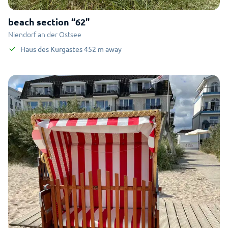
beach section “62"
Niendorf an der Ostsee
Haus des Kurgastes
452
m
away