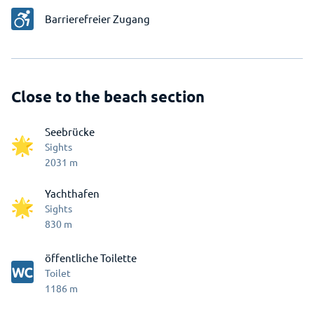
Barrierefreier Zugang
Close to the beach section
Seebrücke
Sights
2031
m
Yachthafen
Sights
830
m
öffentliche Toilette
Toilet
1186
m