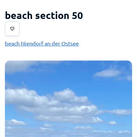
beach section 50
beach Niendorf an der Ostsee