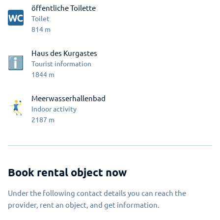
öffentliche Toilette
Toilet
814
m
Haus des Kurgastes
Tourist information
1844
m
Meerwasserhallenbad
Indoor activity
2187
m
Book rental object now
Under the following contact details you can reach the
provider, rent an object, and get information.