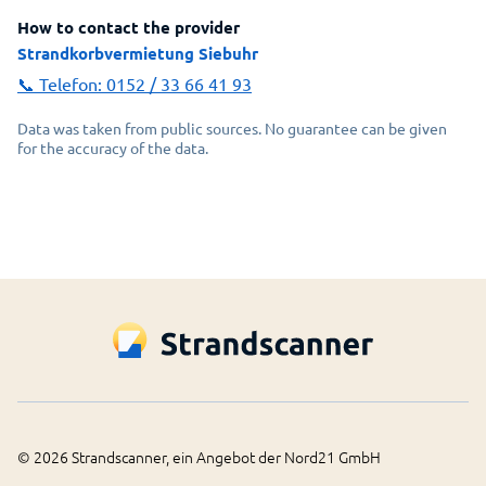
How to contact the provider
Strandkorbvermietung Siebuhr
📞 Telefon:
0152 / 33 66 41 93
Data was taken from public sources. No guarantee can be given
for the accuracy of the data.
©
2026
Strandscanner, ein Angebot der Nord21 GmbH