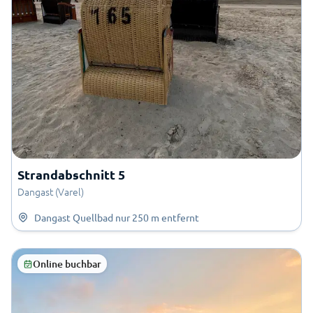
Strandabschnitt 5
Dangast (Varel)
Dangast Quellbad
nur
250 m
entfernt
Online buchbar