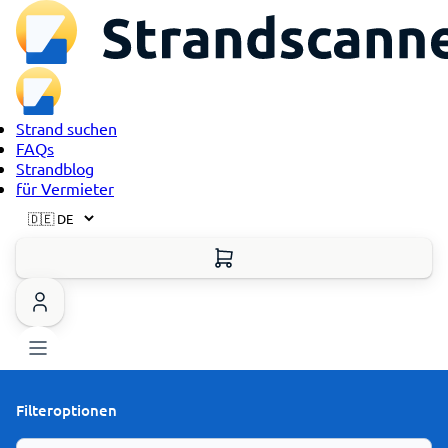
Strand suchen
FAQs
Strandblog
für Vermieter
Filteroptionen