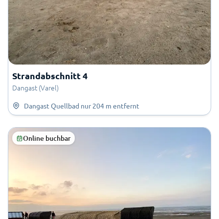
Strandabschnitt 4
Dangast (Varel)
Dangast Quellbad
nur
204 m
entfernt
Online buchbar