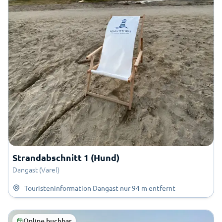
Strandabschnitt 1 (Hund)
Dangast (Varel)
Touristeninformation Dangast
nur
94 m
entfernt
Online buchbar