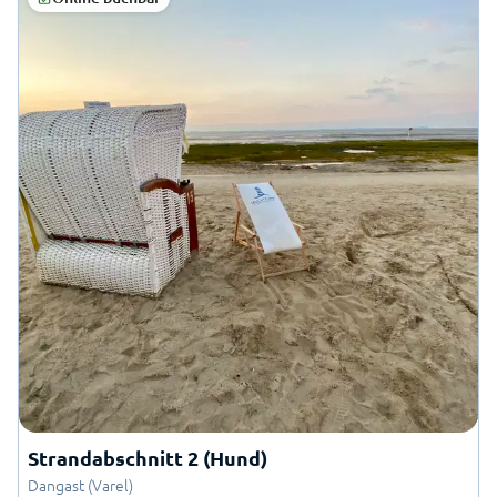
Strandabschnitt 2 (Hund)
Dangast (Varel)