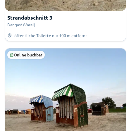
Strandabschnitt 3
Dangast (Varel)
öffentliche Toilette
nur
100 m
entfernt
Online buchbar