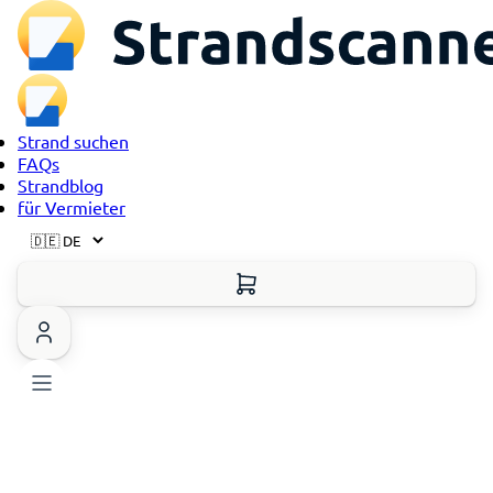
Strand suchen
FAQs
Strandblog
für Vermieter