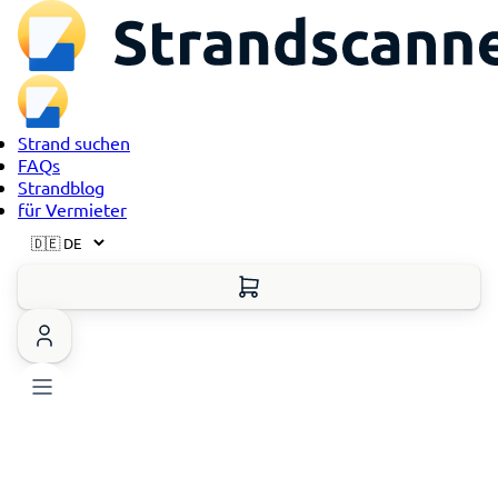
Strand suchen
FAQs
Strandblog
für Vermieter