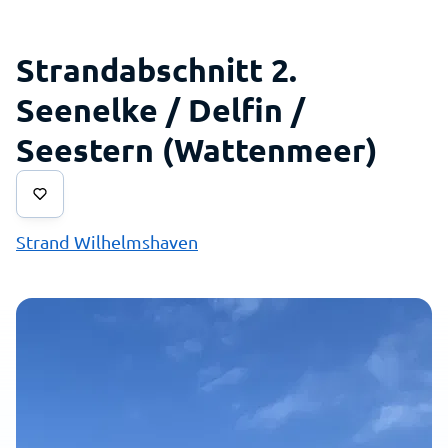
Strandabschnitt 2.
Seenelke / Delfin /
Seestern (Wattenmeer)
Strand Wilhelmshaven