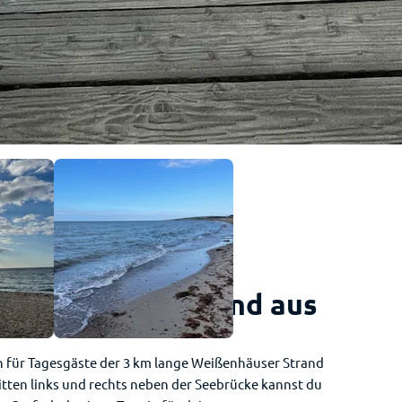
So sieht der Strand aus
h für Tagesgäste der 3 km lange Weißenhäuser Strand
tten links und rechts neben der Seebrücke kannst du