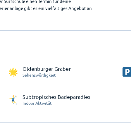
r Surfschule einen Termin für deine
rienanlage gibt es ein vielfältiges Angebot an
Oldenburger Graben
Sehenswürdigkeit
Subtropisches Badeparadies
Indoor Aktivität