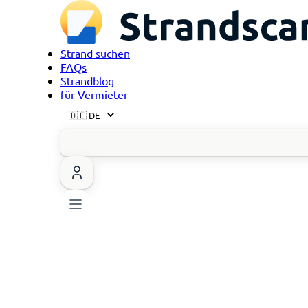
Strand suchen
FAQs
Strandblog
für Vermieter