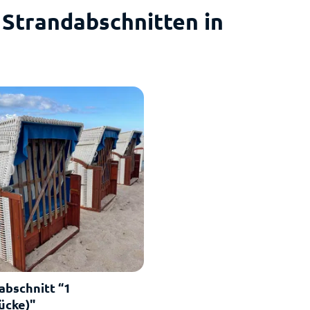
 Strandabschnitten in
abschnitt “1
ücke)"