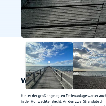
Weißenhäuser Strand - 
Hinter der groß angelegten Ferienanlage wartet auc
in der Hohwachter Bucht. An den zwei Strandabschni