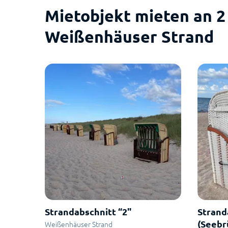
Mietobjekt mieten an 2
Weißenhäuser Strand
Strandabschnitt “2"
Strand
(Seebr
Weißenhäuser Strand