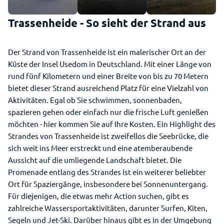
Trassenheide - So sieht der Strand aus
Der Strand von Trassenheide ist ein malerischer Ort an der
Küste der Insel Usedom in Deutschland. Mit einer Länge von
rund fünf Kilometern und einer Breite von bis zu 70 Metern
bietet dieser Strand ausreichend Platz für eine Vielzahl von
Aktivitäten. Egal ob Sie schwimmen, sonnenbaden,
spazieren gehen oder einfach nur die frische Luft genießen
möchten - hier kommen Sie auf Ihre Kosten. Ein Highlight des
Strandes von Trassenheide ist zweifellos die Seebrücke, die
sich weit ins Meer erstreckt und eine atemberaubende
Aussicht auf die umliegende Landschaft bietet. Die
Promenade entlang des Strandes ist ein weiterer beliebter
Ort für Spaziergänge, insbesondere bei Sonnenuntergang.
Für diejenigen, die etwas mehr Action suchen, gibt es
zahlreiche Wassersportaktivitäten, darunter Surfen, Kiten,
Segeln und Jet-Ski. Darüber hinaus gibt es in der Umgebung