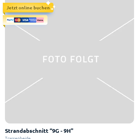
Jetzt online buchen
Strandabschnitt “9G - 9H"
Trassenheide