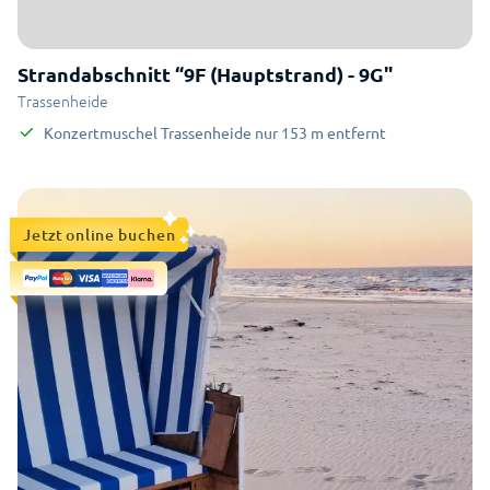
Strandabschnitt “9F (Hauptstrand) - 9G"
Trassenheide
Konzertmuschel Trassenheide
nur
153
m
entfernt
Jetzt online buchen