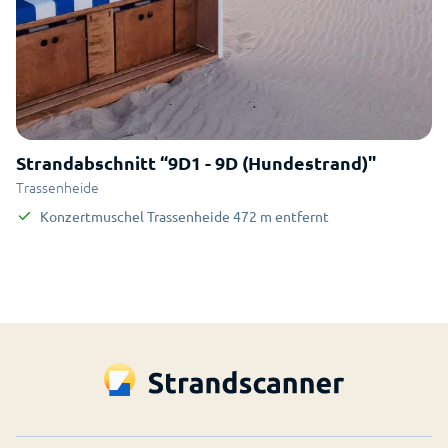
Strandabschnitt “9D1 - 9D (Hundestrand)"
Trassenheide
Konzertmuschel Trassenheide
472
m
entfernt