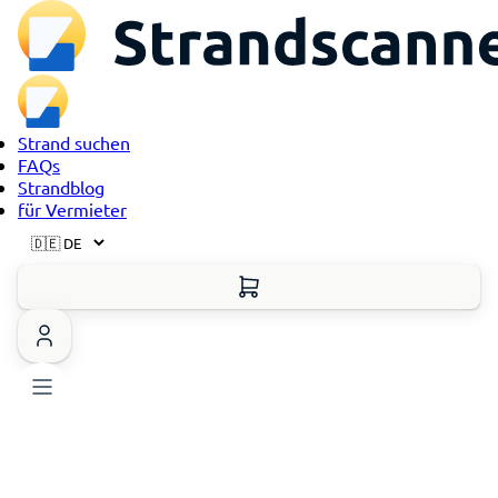
Strand suchen
FAQs
Strandblog
für Vermieter