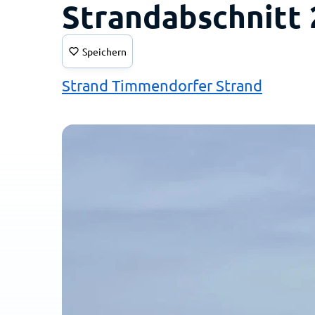
Strandabschnitt 
Speichern
Strand Timmendorfer Strand