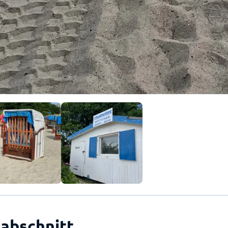
abschnitt