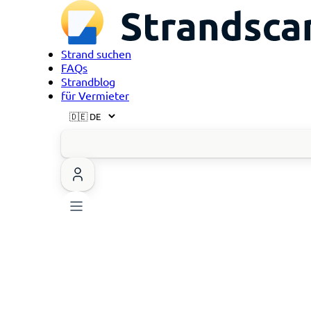
Strand suchen
FAQs
Strandblog
für Vermieter