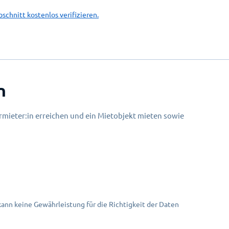
bschnitt kostenlos verifizieren.
n
mieter:in erreichen und ein Mietobjekt mieten sowie
nn keine Gewährleistung für die Richtigkeit der Daten