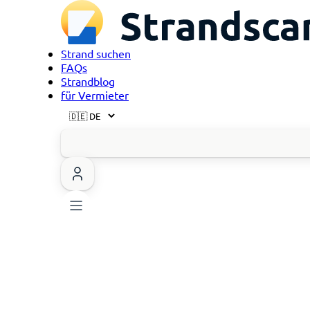
Strand suchen
FAQs
Strandblog
für Vermieter