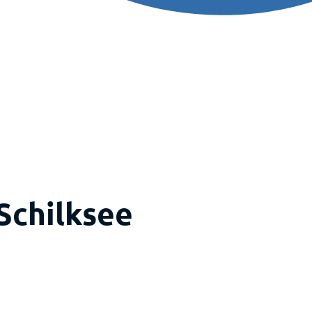
Schilksee