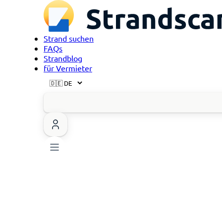
Strand suchen
FAQs
Strandblog
für Vermieter