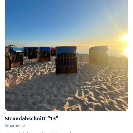
Strandabschnitt “13"
Scharbeutz