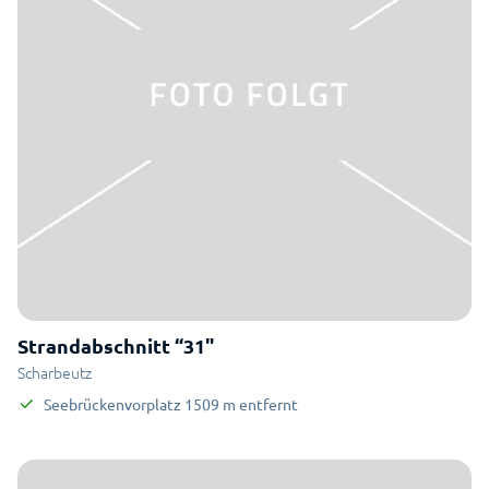
Strandabschnitt “31"
Scharbeutz
Seebrückenvorplatz
1509
m
entfernt