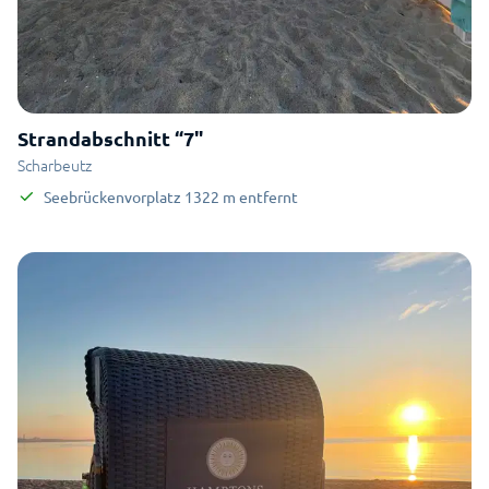
Strandabschnitt “7"
Scharbeutz
Seebrückenvorplatz
1322
m
entfernt