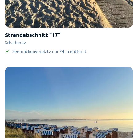
Strandabschnitt “17"
Scharbeutz
Seebrückenvorplatz
nur
24
m
entfernt