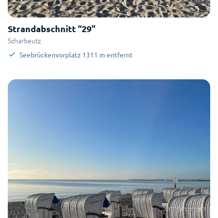
Strandabschnitt “29"
Scharbeutz
Seebrückenvorplatz
1311
m
entfernt