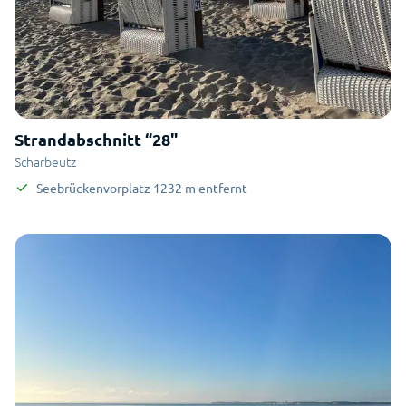
Strandabschnitt “28"
Scharbeutz
Seebrückenvorplatz
1232
m
entfernt