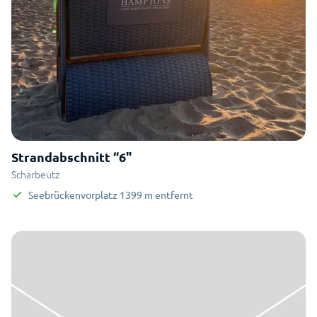
Strandabschnitt “6"
Scharbeutz
Seebrückenvorplatz
1399
m
entfernt