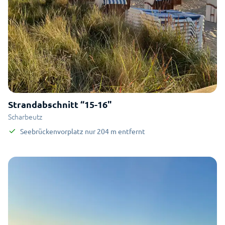
Strandabschnitt “15-16"
Scharbeutz
Seebrückenvorplatz
nur
204
m
entfernt