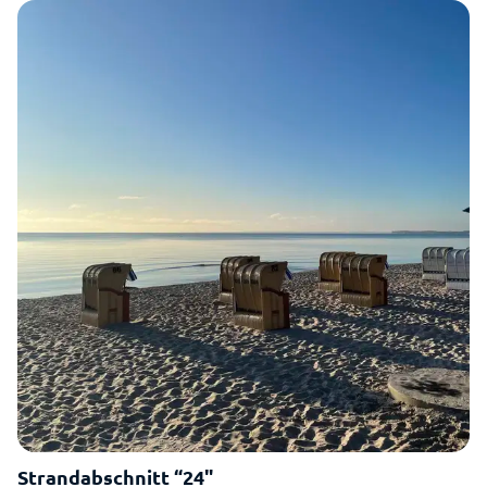
Strandabschnitt “24"