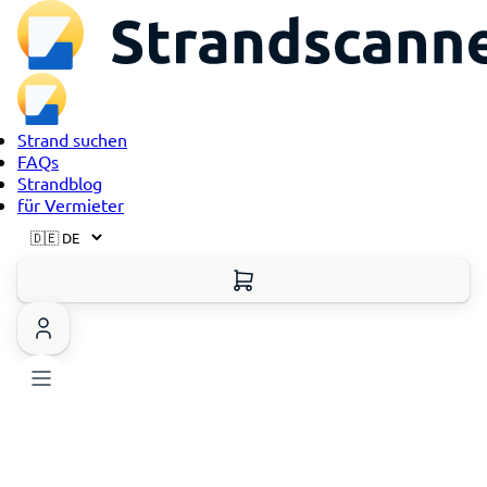
Strand suchen
FAQs
Strandblog
für Vermieter