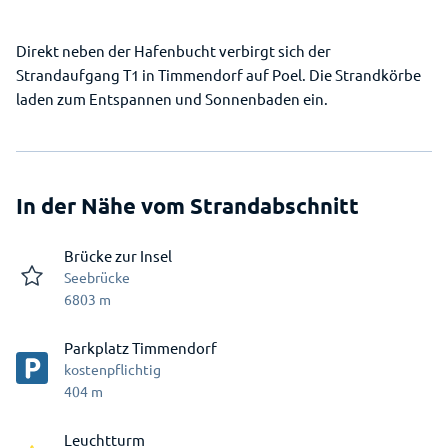
Direkt neben der Hafenbucht verbirgt sich der
Strandaufgang T1 in Timmendorf auf Poel. Die Strandkörbe
laden zum Entspannen und Sonnenbaden ein.
In der Nähe vom Strandabschnitt
Brücke zur Insel
Seebrücke
6803
m
Parkplatz Timmendorf
kostenpflichtig
404
m
Leuchtturm