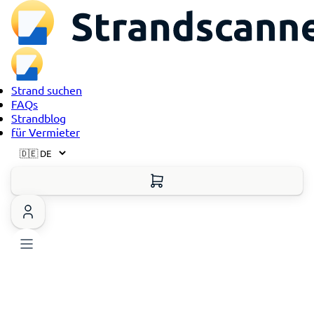
Strand suchen
FAQs
Strandblog
für Vermieter