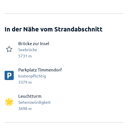
In der Nähe vom Strandabschnitt
Brücke zur Insel
Seebrücke
5731
m
Parkplatz Timmendorf
kostenpflichtig
3379
m
Leuchtturm
Sehenswürdigkeit
3698
m