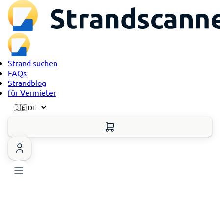
Strand suchen
FAQs
Strandblog
für Vermieter