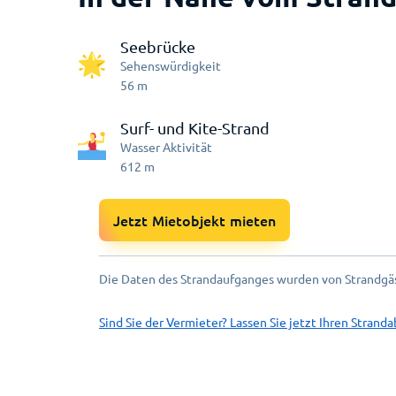
Seebrücke
Sehenswürdigkeit
56
m
Surf- und Kite-Strand
Wasser Aktivität
612
m
Jetzt Mietobjekt mieten
Die Daten des Strandaufganges wurden von Strandgäs
Sind Sie der Vermieter? Lassen Sie jetzt Ihren Stranda