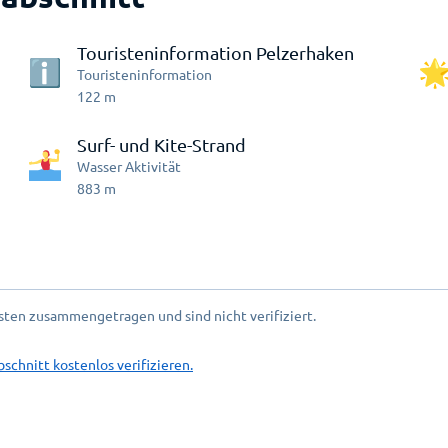
Touristeninformation Pelzerhaken
Touristeninformation
122
m
Surf- und Kite-Strand
Wasser Aktivität
883
m
ten zusammengetragen und sind nicht verifiziert.
bschnitt kostenlos verifizieren.