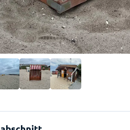
abschnitt