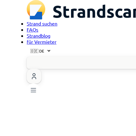
Strand suchen
FAQs
Strandblog
für Vermieter