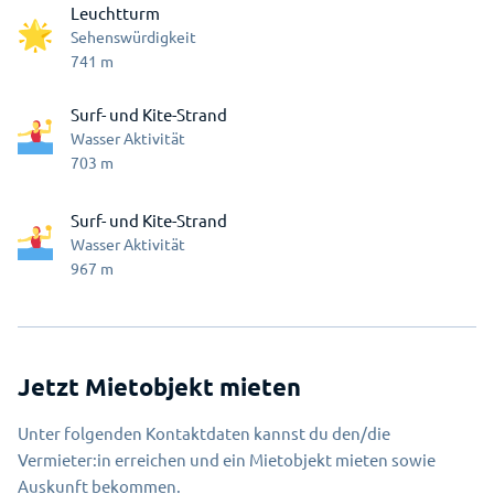
Leuchtturm
Sehenswürdigkeit
741
m
Surf- und Kite-Strand
Wasser Aktivität
703
m
Surf- und Kite-Strand
Wasser Aktivität
967
m
Jetzt Mietobjekt mieten
Unter folgenden Kontaktdaten kannst du den/die
Vermieter:in erreichen und ein Mietobjekt mieten sowie
Auskunft bekommen.