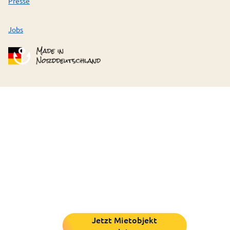
Presse
Jobs
Jetzt Mietobjekt