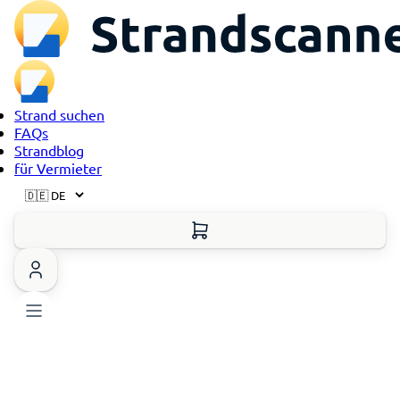
Strand suchen
FAQs
Strandblog
für Vermieter