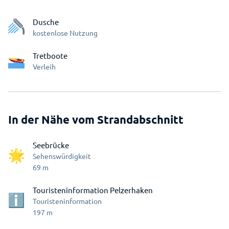
Dusche
kostenlose Nutzung
Tretboote
Verleih
In der Nähe vom Strandabschnitt
Seebrücke
Sehenswürdigkeit
69
m
Touristeninformation Pelzerhaken
Touristeninformation
197
m